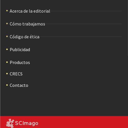
Acerca de la editorial
Cómo trabajamos
Código de ética
Publicidad
Productos
CRECS
Contacto