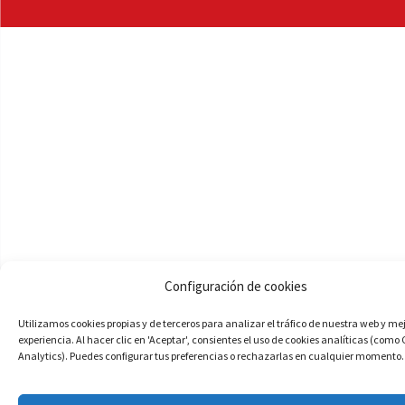
Configuración de cookies
Utilizamos cookies propias y de terceros para analizar el tráfico de nuestra web y me
experiencia. Al hacer clic en 'Aceptar', consientes el uso de cookies analíticas (como
Analytics). Puedes configurar tus preferencias o rechazarlas en cualquier momento.