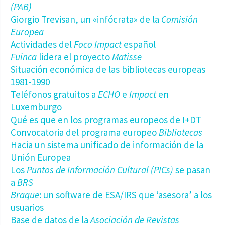
(PAB)
Giorgio Trevisan, un «infócrata» de la
Comisión
Europea
Actividades del
Foco Impact
español
Fuinca
lidera el proyecto
Matisse
Situación económica de las bibliotecas europeas
1981-1990
Teléfonos gratuitos a
ECHO
e
Impact
en
Luxemburgo
Qué es que en los programas europeos de I+DT
Convocatoria del programa europeo
Bibliotecas
Hacia un sistema unificado de información de la
Unión Europea
Los
Puntos de Información Cultural (PICs)
se pasan
a
BRS
Braque
: un software de ESA/IRS que ‘asesora’ a los
usuarios
Base de datos de la
Asociación de Revistas