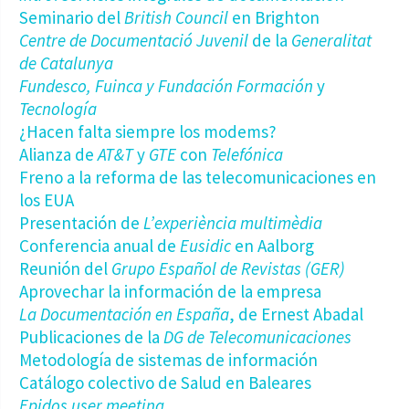
Seminario del
British Council
en Brighton
Centre de Documentació Juvenil
de la
Generalitat
de Catalunya
Fundesco, Fuinca y Fundación Formación
y
Tecnología
¿Hacen falta siempre los modems?
Alianza de
AT&T
y
GTE
con
Telefónica
Freno a la reforma de las telecomunicaciones en
los EUA
Presentación de
L’experiència multimèdia
Conferencia anual de
Eusidic
en Aalborg
Reunión del
Grupo Español de Revistas (GER)
Aprovechar la información de la empresa
La Documentación en España
, de Ernest Abadal
Publicaciones de la
DG de Telecomunicaciones
Metodología de sistemas de información
Catálogo colectivo de Salud en Baleares
Epidos user meeting