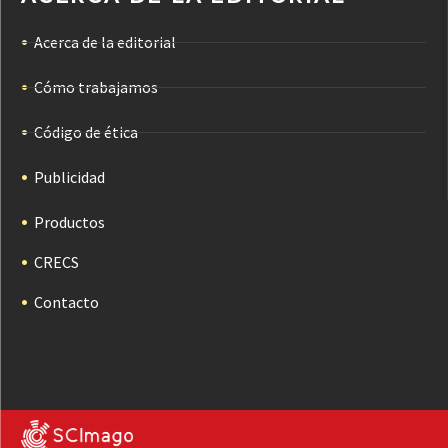
Acerca de la editorial
Cómo trabajamos
Código de ética
Publicidad
Productos
CRECS
Contacto