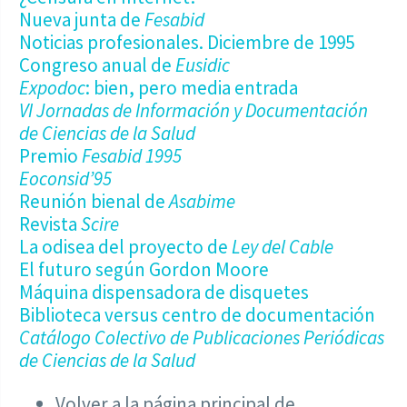
Nueva junta de
Fesabid
Noticias profesionales. Diciembre de 1995
Congreso anual de
Eusidic
Expodoc
: bien, pero media entrada
VI Jornadas de Información y Documentación
de Ciencias de la Salud
Premio
Fesabid 1995
Eoconsid’95
Reunión bienal de
Asabime
Revista
Scire
La odisea del proyecto de
Ley del Cable
El futuro según Gordon Moore
Máquina dispensadora de disquetes
Biblioteca versus centro de documentación
Catálogo Colectivo de Publicaciones Periódicas
de Ciencias de la Salud
Volver a la página principal de