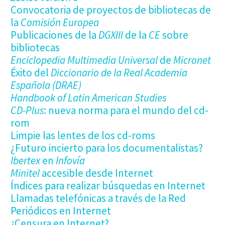
Convocatoria de proyectos de bibliotecas de
la
Comisión Europea
Publicaciones de la
DGXIII
de la
CE
sobre
bibliotecas
Enciclopedia Multimedia Universal
de
Micronet
Éxito del
Diccionario de la Real Academia
Española (DRAE)
Handbook of Latin American Studies
CD-Plus
: nueva norma para el mundo del cd-
rom
Limpie las lentes de los cd-roms
¿Futuro incierto para los documentalistas?
Ibertex
en
Infovía
Minitel
accesible desde Internet
Índices para realizar búsquedas en Internet
Llamadas telefónicas a través de la Red
Periódicos en Internet
¿Censura en Internet?