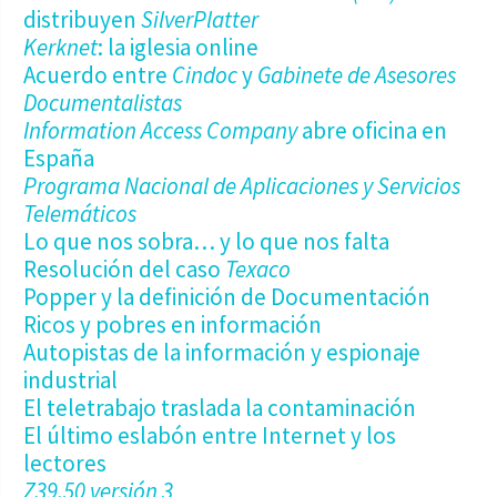
distribuyen
SilverPlatter
Kerknet
: la iglesia online
Acuerdo entre
Cindoc
y
Gabinete de Asesores
Documentalistas
Information Access Company
abre oficina en
España
Programa Nacional de Aplicaciones y Servicios
Telemáticos
Lo que nos sobra… y lo que nos falta
Resolución del caso
Texaco
Popper y la definición de Documentación
Ricos y pobres en información
Autopistas de la información y espionaje
industrial
El teletrabajo traslada la contaminación
El último eslabón entre Internet y los
lectores
Z39.50 versión 3