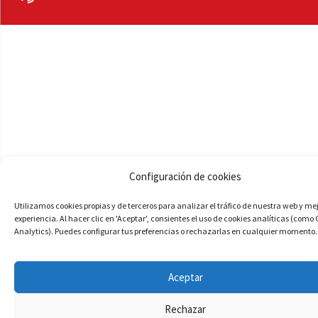
Configuración de cookies
Utilizamos cookies propias y de terceros para analizar el tráfico de nuestra web y me
experiencia. Al hacer clic en 'Aceptar', consientes el uso de cookies analíticas (como
Analytics). Puedes configurar tus preferencias o rechazarlas en cualquier momento.
Aceptar
Rechazar