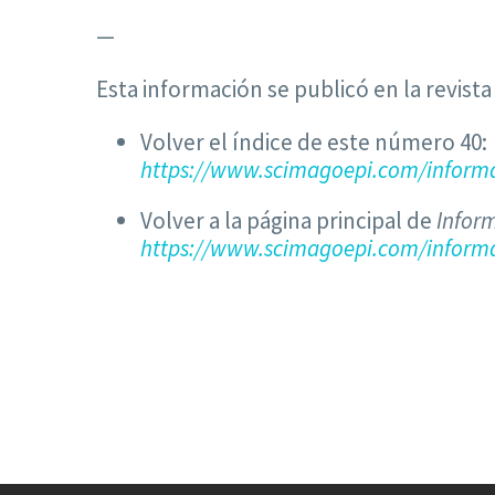
—
Esta información se publicó en la revist
Volver el índice de este número 40:
https://www.scimagoepi.com/informa
Volver a la página principal de
Infor
https://www.scimagoepi.com/informa