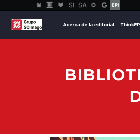
Acerca de la editorial
ThinkEP
BIBLIO