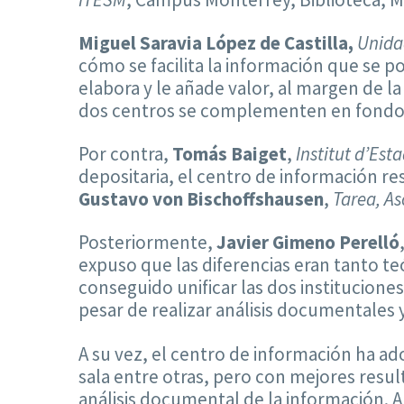
Miguel Saravia López de Castilla,
Unida
cómo se facilita la información que se po
elabora y le añade valor, al margen de l
dos centros se complementen en fondos y
Por contra,
Tomás Baiget
,
Institut d’Est
depositaria, el centro de información r
Gustavo von Bischoffshausen
,
Tarea, As
Posteriormente,
Javier Gimeno Perelló
expuso que las diferencias eran tanto t
conseguido unificar las dos institucione
pesar de realizar análisis documentales 
A su vez, el centro de información ha a
sala entre otras, pero con mejores result
análisis documental de la información. 