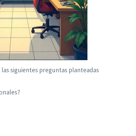
de las siguientes preguntas planteadas
ionales?