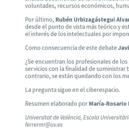
voluntades, recursos económicos, huma
Por último,
Rubén Urbizagástegui Alva
desde el punto de vista más teórico y e
el interés de los intelectuales por imp
Como consecuencia de este debate
Jav
¿Se encuentran los profesionales de los
servicios con la finalidad de suministra
contrario, se están quedando con los med
La pregunta sigue en el ciberespacio.
Resumen elaborado por
María-Rosario 
Universitat de València, Escola Universitàr
ferrermr@uv.es