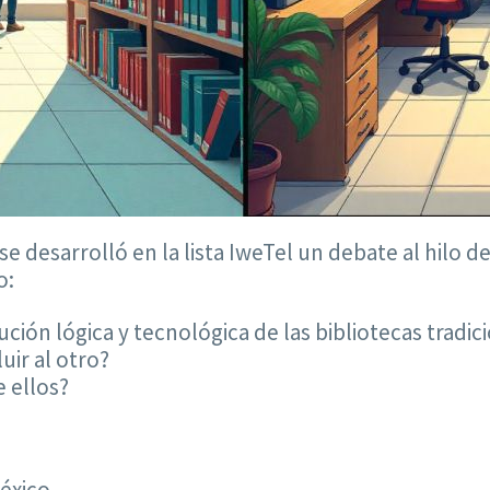
e desarrolló en la lista IweTel un debate al hilo 
o:
ución lógica y tecnológica de las bibliotecas tradic
uir al otro?
e ellos?
éxico.