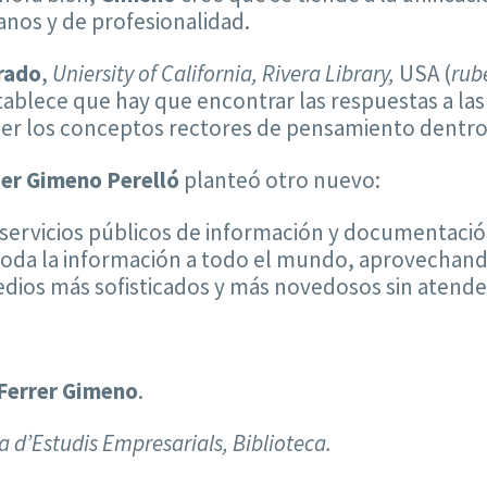
nos y de profesionalidad.
rado
,
Uniersity of California, Rivera Library,
USA (
rub
stablece que hay que encontrar las respuestas a la
oner los conceptos rectores de pensamiento dentro
ier Gimeno Perelló
planteó otro nuevo:
 servicios públicos de información y documentación
r toda la información a todo el mundo, aprovechand
ios más sofisticados y más novedosos sin atender 
Ferrer Gimeno
.
ia d’Estudis Empresarials, Biblioteca.