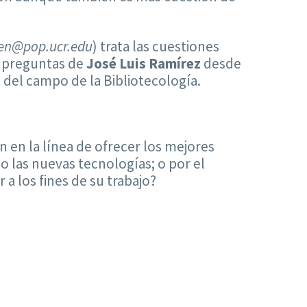
en@pop.ucr.edu
) trata las cuestiones
s preguntas de
José Luis Ramírez
desde
 del campo de la Bibliotecología.
 en la línea de ofrecer los mejores
o las nuevas tecnologías; o por el
a los fines de su trabajo?