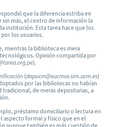
respondió que la diferencia estriba en
e sin más, el centro de información la
 institución. Esta tarea hace que los
por los usuarios.
e, mientras la biblioteca es mera
 tecnológicos. Opinión compartida por
@tarea.org.pe
).
nificación
(
dapucm@eucmvx.sim.ucm.es
)
doptados por las bibliotecas no habían
tradicional, de meras depositarias, a
ión.
mplo, préstamo domiciliario o lectura en
l aspecto formal y físico que en el
ción aunque también es más cuestión de