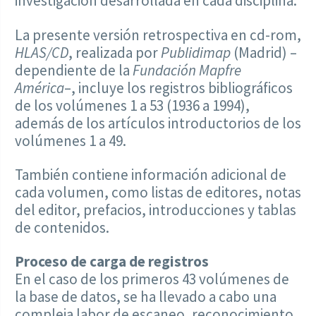
investigación desarrollada en cada disciplina.
La presente versión retrospectiva en cd-rom,
HLAS/CD
, realizada por
Publidimap
(Madrid) –
dependiente de la
Fundación Mapfre
América
–, incluye los registros bibliográficos
de los volúmenes 1 a 53 (1936 a 1994),
además de los artículos introductorios de los
volúmenes 1 a 49.
También contiene información adicional de
cada volumen, como listas de editores, notas
del editor, prefacios, introducciones y tablas
de contenidos.
Proceso de carga de registros
En el caso de los primeros 43 volúmenes de
la base de datos, se ha llevado a cabo una
compleja labor de escaneo, reconocimiento