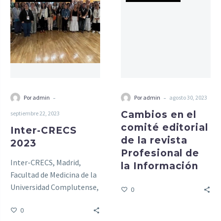
-
-
Por admin
Por admin
agosto 30, 2023
Cambios en el
septiembre 22, 2023
comité editorial
Inter-CRECS
de la revista
2023
Profesional de
Inter-CRECS, Madrid,
la Información
Facultad de Medicina de la
Universidad Complutense,
0
19 de septiembre de 2023.
0