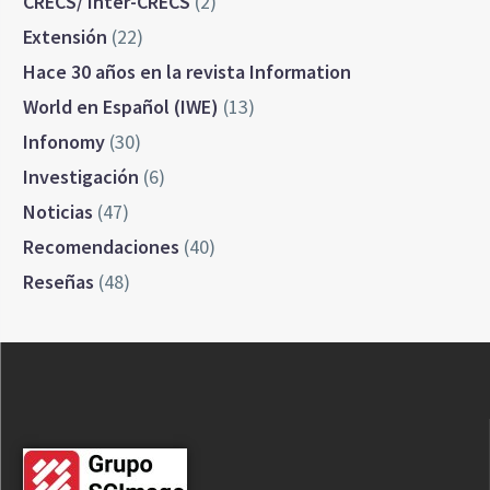
CRECS/ Inter-CRECS
(2)
Extensión
(22)
Hace 30 años en la revista Information
World en Español (IWE)
(13)
Infonomy
(30)
Investigación
(6)
Noticias
(47)
Recomendaciones
(40)
Reseñas
(48)