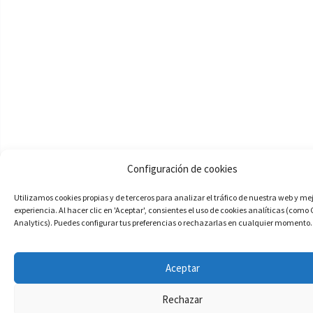
Configuración de cookies
Utilizamos cookies propias y de terceros para analizar el tráfico de nuestra web y me
experiencia. Al hacer clic en 'Aceptar', consientes el uso de cookies analíticas (como
Analytics). Puedes configurar tus preferencias o rechazarlas en cualquier momento.
Aceptar
Rechazar