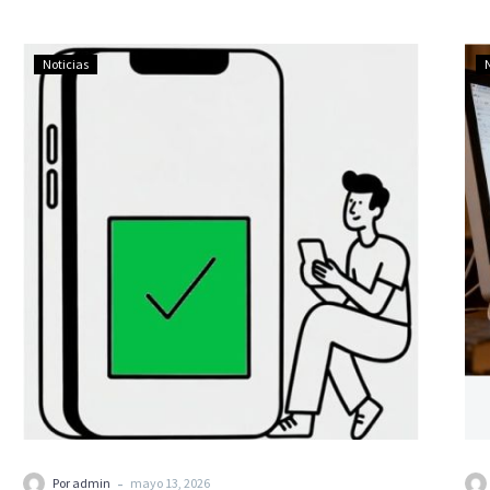
Noticias
-
Por admin
mayo 13, 2026