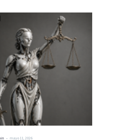
-
min
mayo 11, 2026