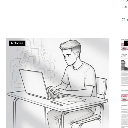
com
Noticias