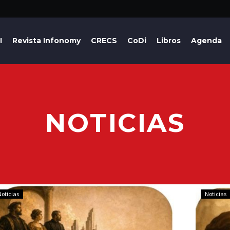
I
Revista Infonomy
CRECS
CoDi
Libros
Agenda
NOTICIAS
Noticias
Noticias