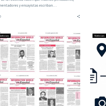
entadores y ensayistas escriban…
0
Noticias
Noticias