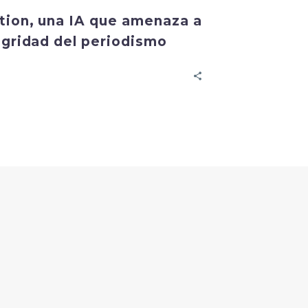
tion, una IA que amenaza a
egridad del periodismo