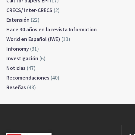
Call for papers EPI
(17)
CRECS/ Inter-CRECS
(2)
Extensión
(22)
Hace 30 años en la revista Information
World en Español (IWE)
(13)
Infonomy
(31)
Investigación
(6)
Noticias
(47)
Recomendaciones
(40)
Reseñas
(48)