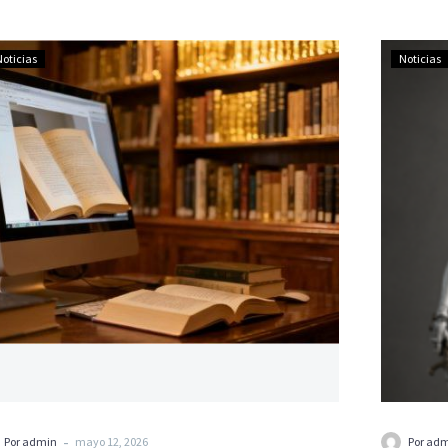
Noticias
Noticias
-
Por admin
mayo 12, 2026
Por ad