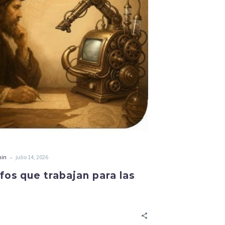
-
min
julio 14, 2026
fos que trabajan para las