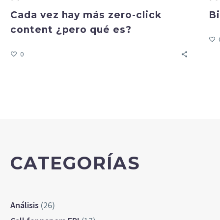
Cada vez hay más zero-click
Bi
content ¿pero qué es?
0
CATEGORÍAS
Análisis
(26)