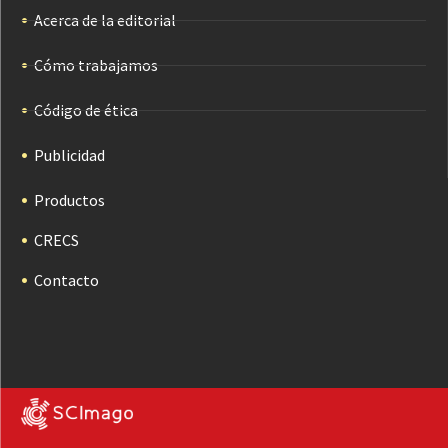
Acerca de la editorial
Cómo trabajamos
Código de ética
Publicidad
Productos
CRECS
Contacto