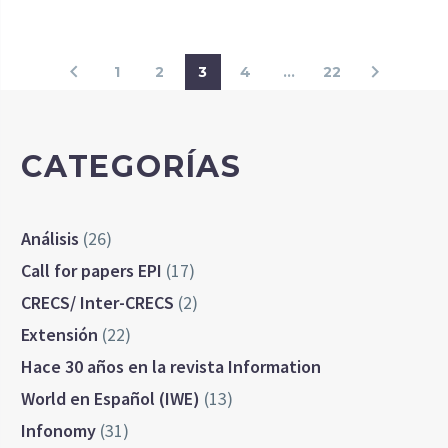
1
2
3
4
…
22
CATEGORÍAS
Análisis
(26)
Call for papers EPI
(17)
CRECS/ Inter-CRECS
(2)
Extensión
(22)
Hace 30 años en la revista Information
World en Español (IWE)
(13)
Infonomy
(31)