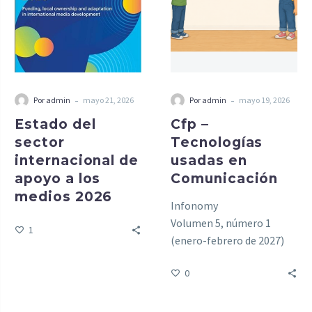
-
-
Por admin
mayo 21, 2026
Por admin
mayo 19, 2026
Estado del
Cfp –
sector
Tecnologías
internacional de
usadas en
apoyo a los
Comunicación
medios 2026
Infonomy
Volumen 5, número 1
1
(enero-febrero de 2027)
0