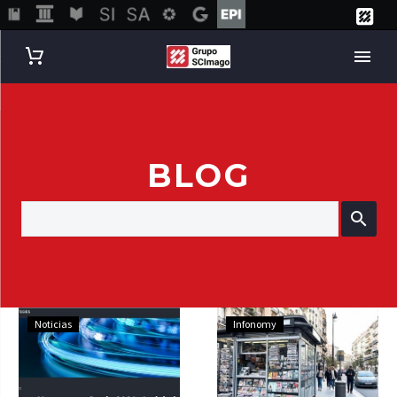
BLOG
Noticias
Infonomy