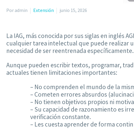
Por admin
Extensión
junio 15, 2026
La IAG, más conocida por sus siglas en inglés AGI
cualquier tarea intelectual que puede realizar 
necesidad de ser reentrenada específicamente.
Aunque pueden escribir textos, programar, tra
actuales tienen limitaciones importantes:
– No comprenden el mundo de la mism
– Cometen errores absurdos (alucinac
– No tienen objetivos propios ni motiv
– Su capacidad de razonamiento es irre
verificación constante.
– Les cuesta aprender de forma continu