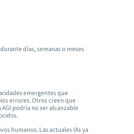
s durante días, semanas o meses
pacidades emergentes que
ios errores. Otros creen que
a AGI podría no ser alcanzable
ocidos.
tivos humanos. Las actuales IAs ya