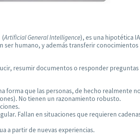
 (
Artificial General Intelligence
), es una hipotética 
un ser humano, y además transferir conocimientos 
ducir, resumir documentos o responder preguntas s
a forma que las personas, de hecho realmente 
iones). No tienen un razonamiento robusto.
aciones.
gular. Fallan en situaciones que requieren cadena
a a partir de nuevas experiencias.