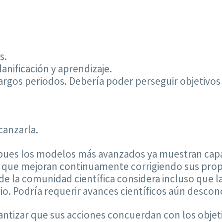
s.
nificación y aprendizaje.
rgos periodos. Debería poder perseguir objetivo
canzarla.
, pues los modelos más avanzados ya muestran ca
s que mejoran continuamente corrigiendo sus prop
r de la comunidad científica considera incluso que l
icio. Podría requerir avances científicos aún descon
arantizar que sus acciones concuerdan con los obje