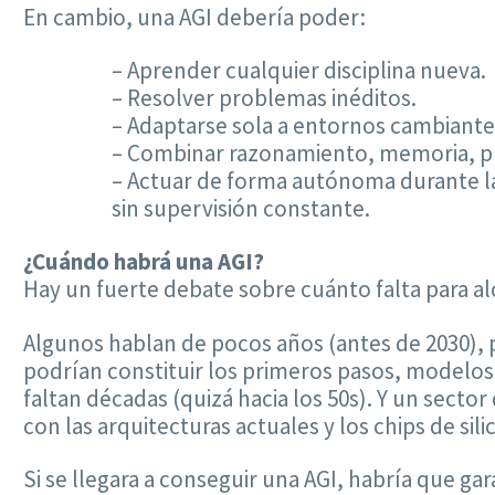
En cambio, una AGI debería poder:
– Aprender cualquier disciplina nueva.
– Resolver problemas inéditos.
– Adaptarse sola a entornos cambiante
– Combinar razonamiento, memoria, pla
– Actuar de forma autónoma durante la
sin supervisión constante.
¿Cuándo habrá una AGI?
Hay un fuerte debate sobre cuánto falta para al
Algunos hablan de pocos años (antes de 2030)
podrían constituir los primeros pasos, modelo
faltan décadas (quizá hacia los 50s). Y un secto
con las arquitecturas actuales y los chips de sil
Si se llegara a conseguir una AGI, habría que g