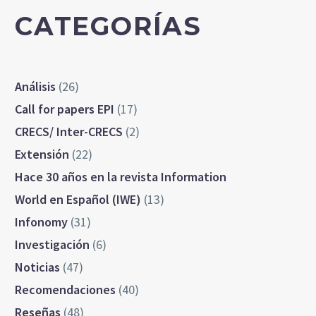
CATEGORÍAS
Análisis
(26)
Call for papers EPI
(17)
CRECS/ Inter-CRECS
(2)
Extensión
(22)
Hace 30 años en la revista Information
World en Español (IWE)
(13)
Infonomy
(31)
Investigación
(6)
Noticias
(47)
Recomendaciones
(40)
Reseñas
(48)