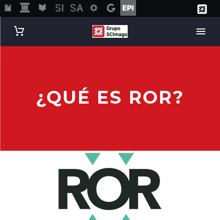
¿QUÉ ES ROR?