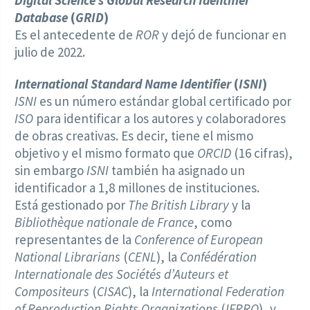
Database
(
GRID
)
Es el antecedente de
ROR
y dejó de funcionar en
julio de 2022.
International Standard Name Identifier
(
ISNI
)
ISNI
es un número estándar global certificado por
ISO
para identificar a los autores y colaboradores
de obras creativas. Es decir, tiene el mismo
objetivo y el mismo formato que
ORCID
(16 cifras),
sin embargo
ISNI
también ha asignado un
identificador a 1,8 millones de instituciones.
Está gestionado por
The British Library
y la
Bibliothèque nationale de France
, como
representantes de la
Conference of European
National Librarians
(
CENL
), la
Confédération
Internationale des Sociétés d’Auteurs et
Compositeurs
(
CISAC
), la
International Federation
of Reproduction Rights Organizations
(
IFRRO
), y