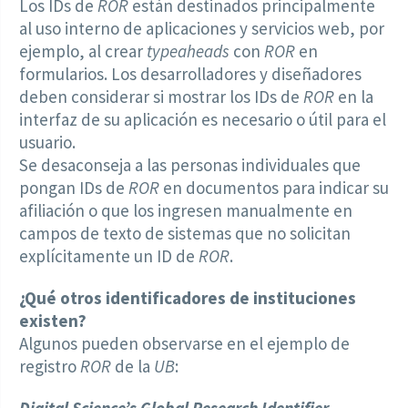
Los IDs de
ROR
están destinados principalmente
al uso interno de aplicaciones y servicios web, por
ejemplo, al crear
typeaheads
con
ROR
en
formularios. Los desarrolladores y diseñadores
deben considerar si mostrar los IDs de
ROR
en la
interfaz de su aplicación es necesario o útil para el
usuario.
Se desaconseja a las personas individuales que
pongan IDs de
ROR
en documentos para indicar su
afiliación o que los ingresen manualmente en
campos de texto de sistemas que no solicitan
explícitamente un ID de
ROR
.
¿Qué otros identificadores de instituciones
existen?
Algunos pueden observarse en el ejemplo de
registro
ROR
de la
UB
:
Digital Science’s Global Research Identifier