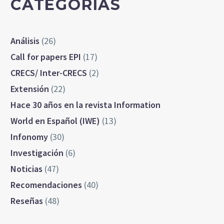
CATEGORÍAS
Análisis
(26)
Call for papers EPI
(17)
CRECS/ Inter-CRECS
(2)
Extensión
(22)
Hace 30 años en la revista Information
World en Español (IWE)
(13)
Infonomy
(30)
Investigación
(6)
Noticias
(47)
Recomendaciones
(40)
Reseñas
(48)