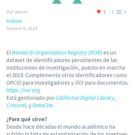



Por admin
3
Análisis
febrero 9, 2024
El
Research Organization Registry
(
ROR
)
es un
dataset de identificadores persistentes de las
instituciones de investigación, puesto en marcha
el 2019. Complementa otros identificadores como
ORCID
para investigadores y
DOI
para documentos.
https://ror.org
Está gestionado por
California Digital Library
,
Crossref
, y
DataCite
.
¿Para qué sirve?
Desde hace décadas el mundo académico ha
sufrido la falta de estandarización de los nombres