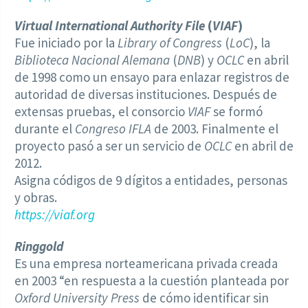
Virtual International Authority File
(
VIAF
)
Fue iniciado por la
Library of Congress
(
LoC
), la
Biblioteca Nacional Alemana
(
DNB
) y
OCLC
en abril
de 1998 como un ensayo para enlazar registros de
autoridad de diversas instituciones. Después de
extensas pruebas, el consorcio
VIAF
se formó
durante el
Congreso IFLA
de 2003. Finalmente el
proyecto pasó a ser un servicio de
OCLC
en abril de
2012.
Asigna códigos de 9 dígitos a entidades, personas
y obras.
https://viaf.org
Ringgold
Es una empresa norteamericana privada creada
en 2003 “en respuesta a la cuestión planteada por
Oxford University Press
de cómo identificar sin