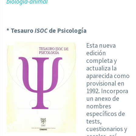
biologia-animal
* Tesauro
ISOC
de Psicología
Esta nueva
edición
completa y
actualiza la
aparecida como
provisional en
1992. Incorpora
un anexo de
nombres
específicos de
tests,
cuestionarios y