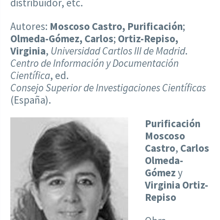
distribuidor, etc.
Autores:
Moscoso Castro, Purificación
;
Olmeda-Gómez, Carlos
;
Ortiz-Repiso,
Virginia
,
Universidad Cartlos III de Madrid
.
Centro de Información y Documentación
Científica
, ed.
Consejo Superior de Investigaciones Científicas
(España).
Purificación
Moscoso
Castro
,
Carlos
Olmeda-
Gómez
y
Virginia
Ortiz-
Repiso