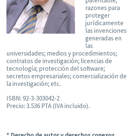
patentable;
razones para
proteger
jurídicamente
las invenciones
generadas en
las
universidades; medios y procedimientos;
contratos de investigación; licencias de
tecnología; protección del software;
secretos empresariales; comercialización de
la investigación; etc.
ISBN: 92-3-303042-2
Precio: 3.536 PTA (IVA incluido).
* Derecho de autor y derechos conexos