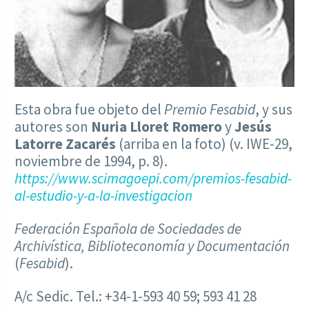
Esta obra fue objeto del
Premio Fesabid
, y sus
autores son
Nuria Lloret
Romero
y
Jesús
Latorre Zacarés
(arriba en la foto) (v. IWE-29,
noviembre de 1994, p. 8).
https://www.scimagoepi.com/premios-fesabid-
al-estudio-y-a-la-investigacion
Federación Española de Sociedades de
Archivística, Biblioteconomía y Documentación
(
Fesabid
).
A/c Sedic. Tel.: +34-1-593 40 59; 593 41 28