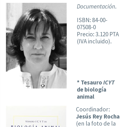
Documentación
.
ISBN: 84-00-
07508-0
Precio: 3.120 PTA
(IVA incluido).
* Tesauro
ICYT
de biología
animal
Coordinador:
Jesús Rey Rocha
(en la foto de la