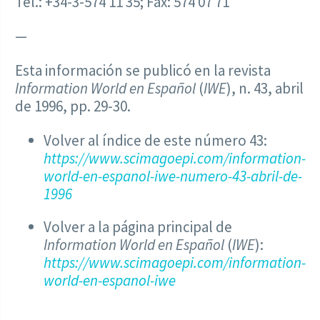
Tel.: +34-3-574 11 35; Fax: 574 07 71
—
Esta información se publicó en la revista
Information World en Español
(
IWE
), n. 43, abril
de 1996, pp. 29-30.
Volver al índice de este número 43:
https://www.scimagoepi.com/information-
world-en-espanol-iwe-numero-43-abril-de-
1996
Volver a la página principal de
Information World en Español
(
IWE
):
https://www.scimagoepi.com/information-
world-en-espanol-iwe