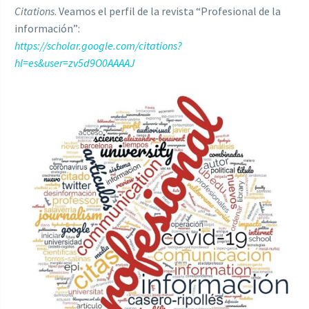
Citations
. Veamos el perfil de la revista “Profesional de la
información”:
https://scholar.google.com/citations?
hl=es&user=zv5d9O0AAAAJ