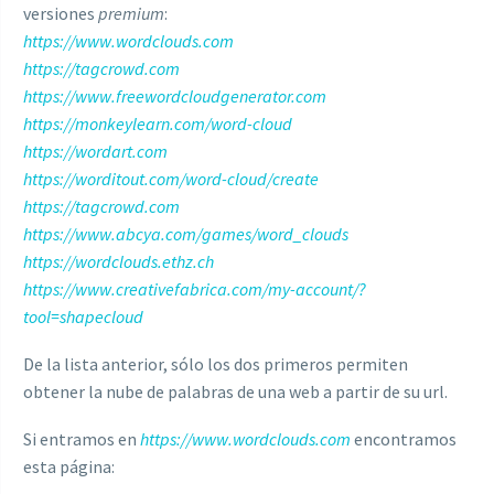
versiones
premium
:
https://www.wordclouds.com
https://tagcrowd.com
https://www.freewordcloudgenerator.com
https://monkeylearn.com/word-cloud
https://wordart.com
https://worditout.com/word-cloud/create
https://tagcrowd.com
https://www.abcya.com/games/word_clouds
https://wordclouds.ethz.ch
https://www.creativefabrica.com/my-account/?
tool=shapecloud
De la lista anterior, sólo los dos primeros permiten
obtener la nube de palabras de una web a partir de su url.
Si entramos en
https://www.wordclouds.com
encontramos
esta página: