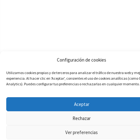
Configuración de cookies
Utilizamos cookies propias y de terceros para analizar el tráfico de nuestra web y me
experiencia. Al hacer clic en 'Aceptar', consientes el uso de cookies analíticas (como
Analytics). Puedes configurar tus preferencias o rechazarlas en cualquier momento.
Aceptar
Rechazar
Ver preferencias