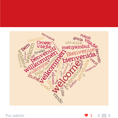



Por admin
3