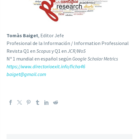
Tomàs Baiget
, Editor Jefe
Profesional de la Información / Information Professional
Revista Q1 en
Scopus
y Q1 en
JCR/WoS
Nº 1 mundial en español según
Google Scholar Metrics
https://www.directorioexit.info/ficha46
baiget@gmail.com