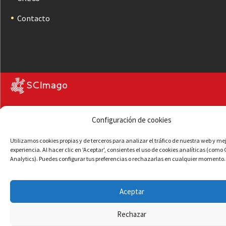
Contacto
Configuración de cookies
Utilizamos cookies propias y de terceros para analizar el tráfico de nuestra web y me
experiencia. Al hacer clic en 'Aceptar', consientes el uso de cookies analíticas (como
Analytics). Puedes configurar tus preferencias o rechazarlas en cualquier momento.
Aceptar
Rechazar