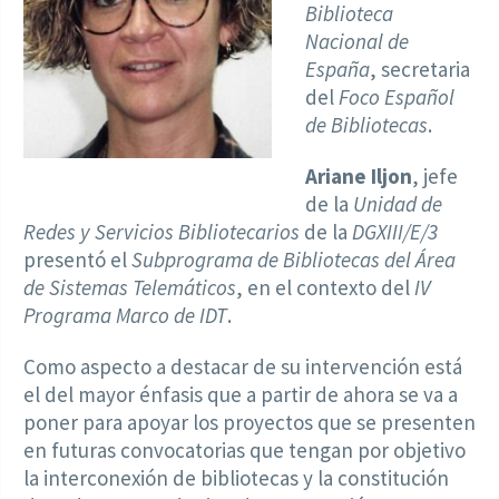
Biblioteca
Nacional de
España
, secretaria
del
Foco Español
de Bibliotecas
.
Ariane Iljon
, jefe
de la
Unidad de
Redes y Servicios Bibliotecarios
de la
DGXIII/E/3
presentó el
Subprograma de Bibliotecas del Área
de Sistemas Telemáticos
, en el contexto del
IV
Programa Marco de IDT
.
Como aspecto a destacar de su intervención está
el del mayor énfasis que a partir de ahora se va a
poner para apoyar los proyectos que se presenten
en futuras convocatorias que tengan por objetivo
la interconexión de bibliotecas y la constitución