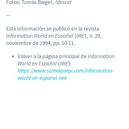
Fotos: Tomàs Baiget,
Idescat
—
Esta información se publicó en la revista
Information World en Español
(
IWE
), n. 29,
noviembre de 1994, pp. 10-11.
Volver a la página principal de
Information
World en Español
(
IWE
):
https://www.scimagoepi.com/information-
world-en-espanol-iwe