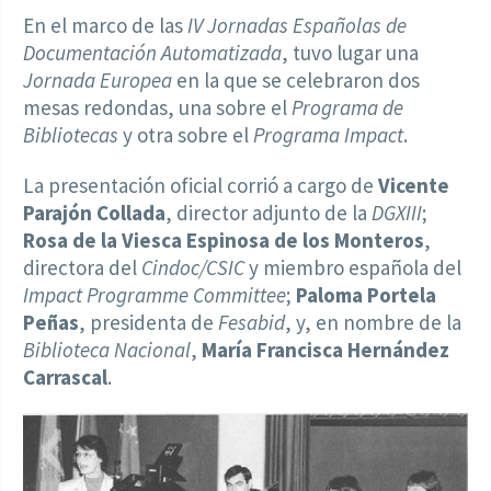
En el marco de las
IV Jornadas Españolas de
Documentación Automatizada
, tuvo lugar una
Jornada Europea
en la que se celebraron dos
mesas redondas, una sobre el
Programa de
Bibliotecas
y otra sobre el
Programa Impact
.
La presentación oficial corrió a cargo de
Vicente
Parajón Collada
, director adjunto de la
DGXIII
;
Rosa de la Viesca Espinosa de los Monteros
,
directora del
Cindoc/CSIC
y miembro española del
Impact Programme Committee
;
Paloma Portela
Peñas
, presidenta de
Fesabid
, y, en nombre de la
Biblioteca Nacional
,
María Francisca Hernández
Carrascal
.