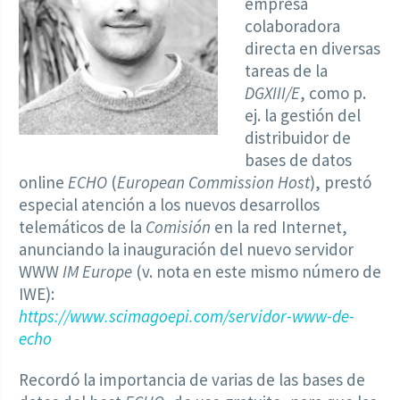
empresa
colaboradora
directa en diversas
tareas de la
DGXIII/E
, como p.
ej. la gestión del
distribuidor de
bases de datos
online
ECHO
(
European Commission Host
), prestó
especial atención a los nuevos desarrollos
telemáticos de la
Comisión
en la red Internet,
anunciando la inauguración del nuevo servidor
WWW
IM Europe
(v. nota en este mismo número de
IWE):
https://www.scimagoepi.com/servidor-www-de-
echo
Recordó la importancia de varias de las bases de