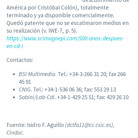
América por Cristóbal Colón), totalmente
terminado y ya disponible comercialmente.
Quedó patente que no se escatimaron medios en
su realización (v. IWE-7, p. 5).
https://www.scimagoepi.com/500-anos-despues-
en-cd-i
Contactos:
BSI Multimedia
. Tel.: +34-3-266 31 20; fax 266
45 91
CNIG
. Tel.: +34-1-536 06 36; fax: 553 29 13
Sabini/Lab-Cdi
. +34-1-429 25 51; fax: 429 26 10
Fuente: Isidro F. Aguillo
(dctfa11@cc.csic.es),
Cindoc.