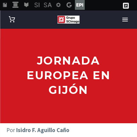
JORNADA
EUROPEA EN
GIJÓN
Por
Isidro F. Aguillo Caño