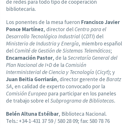
de redes para todo tipo de cooperación
bibliotecaria.
Los ponentes de la mesa fueron
Francisco Javier
Ponce Martínez
, director del
Centro para el
Desarrollo Tecnológico Industrial
(
CDTI
) del
Ministerio de Industria y Energía
, miembro español
del
Comité de Gestión de Sistemas Telemáticos
;
Encarnación Pastor
, de la
Secretaría General del
Plan Nacional de I+D
de la
Comisión
Interministerial de Ciencia y Tecnología
(
Cicyt
); y
Juan Beitia Gorriarán
, director gerente de
Baratz
SA
, en calidad de experto convocado por la
Comisión Europea
para participar en los paneles
de trabajo sobre el
Subprograma de Bibliotecas
.
Belén Altuna Estéibar
, Biblioteca Nacional.
Tels.: +34-1-431 37 59 / 580 28 09; fax: 580 78 76