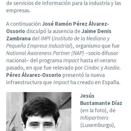
de servicios de información para la industria y las
empresas.
A continuación
José Ramón Pérez Álvarez-
Ossorio
disculpó la ausencia de
Jaime Denis
Zambrana
del
IMPI
(
Instituto de la Mediana y
Pequeña Empresa Industrial
), organismo que fue
National Awareness Partner (NAP)
–socio difusor
nacional– del programa
Impact
hasta el verano
pasado, en que fue relevado por
Cindoc
y
Asedie
.
Pérez Álvarez-Ossorio
presentó la nueva
infraestructura que
Impact
ha creado en España.
Jesús
Bustamante Díaz
(en la foto), de
Infopartners
(Luxemburgo),