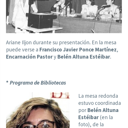
Ariane Iljon durante su presentación. En la mesa
puede verse a
Francisco Javier Ponce Martínez
,
Encarnación Pastor
y
Belén Altuna Estéibar
.
*
Programa de Bibliotecas
La mesa redonda
estuvo coordinada
por
Belén Altuna
Estéibar
(en la
foto), de la