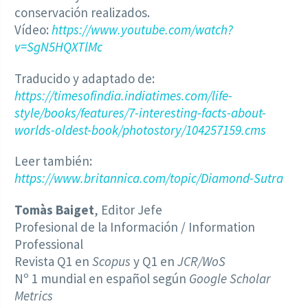
conservación realizados.
Vídeo:
https://www.youtube.com/watch?
v=SgN5HQXTlMc
Traducido y adaptado de:
https://timesofindia.indiatimes.com/life-
style/books/features/7-interesting-facts-about-
worlds-oldest-book/photostory/104257159.cms
Leer también:
https://www.britannica.com/topic/Diamond-Sutra
Tomàs Baiget
, Editor Jefe
Profesional de la Información / Information
Professional
Revista Q1 en
Scopus
y Q1 en
JCR/WoS
Nº 1 mundial en español según
Google Scholar
Metrics