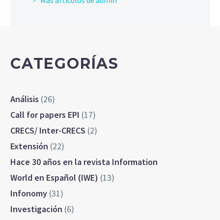
Más artículos de admin
CATEGORÍAS
Análisis
(26)
Call for papers EPI
(17)
CRECS/ Inter-CRECS
(2)
Extensión
(22)
Hace 30 años en la revista Information
World en Español (IWE)
(13)
Infonomy
(31)
Investigación
(6)