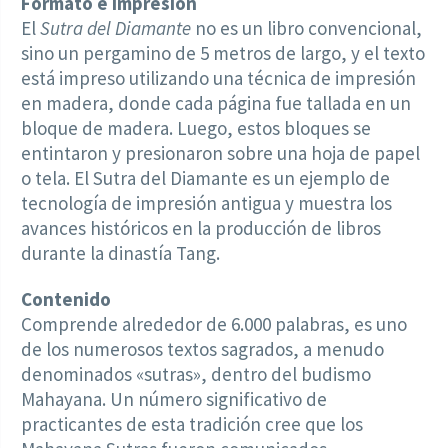
Formato e impresión
El
Sutra del Diamante
no es un libro convencional,
sino un pergamino de 5 metros de largo, y el texto
está impreso utilizando una técnica de impresión
en madera, donde cada página fue tallada en un
bloque de madera. Luego, estos bloques se
entintaron y presionaron sobre una hoja de papel
o tela. El Sutra del Diamante es un ejemplo de
tecnología de impresión antigua y muestra los
avances históricos en la producción de libros
durante la dinastía Tang.
Contenido
Comprende alrededor de 6.000 palabras, es uno
de los numerosos textos sagrados, a menudo
denominados «sutras», dentro del budismo
Mahayana. Un número significativo de
practicantes de esta tradición cree que los