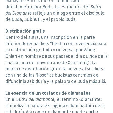
Mahayana Sutras fueron comunicados
directamente por Buda. La estructura del
Sutra
del Diamante
refleja un diálogo entre el discípulo
de Buda, Subhuti, y el propio Buda.
Distribución gratis
Dentro del sutra, una inscripción en la parte
inferior derecha dice: “hecho con reverencia para
su distribución gratuita y universal por Wang
Chieh en nombre de sus padres el día quince de la
cuarta luna del noveno año de Xian Long”. La
marca de distribución gratuita universal se alinea
con una de las filosofías budistas centrales de
difundir la sabiduría y la palabra de Buda más allá.
La esencia de un cortador de diamantes
En el
Sutra del diamante
, el término «diamante»
simboliza la naturaleza aguda e iluminadora de la
sabiduría. Así como un diamante puede cortar