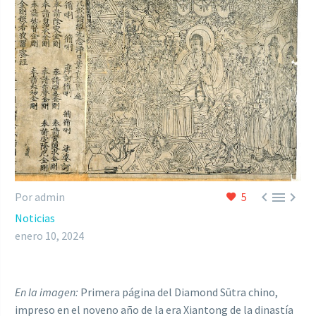



Por admin
5
Noticias
enero 10, 2024
En la imagen:
Primera página del Diamond Sūtra chino,
impreso en el noveno año de la era Xiantong de la dinastía