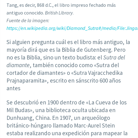
Tang, es decir, 868 d.C., el libro impreso fechado más
antiguo conocido.
British Library
.
Fuente de la imagen:
https://en.wikipedia.org/wiki/Diamond_Sutra#/media/File:Jinga
Si alguien pregunta cuál es el libro más antiguo, la
mayoría dirá que es la Biblia de Gutenberg. Pero
no es la Biblia, sino un texto budista: el
Sutra del
diamante
, también conocido como «Sutra del
cortador de diamantes» o «Sutra Vajracchedika
Prajnaparamita», escrito en sánscrito 600 años
antes
Se descubrió en 1900 dentro de «La Cueva de los
Mil Budas», una biblioteca oculta ubicada en
Dunhuang, China. En 1907, un arqueólogo
británico-húngaro llamado Marc-Aurel Stein
estaba realizando una expedición para mapear la