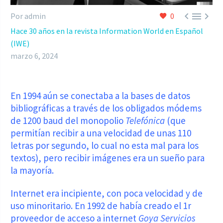



Por admin
0
Hace 30 años en la revista Information World en Español
(IWE)
marzo 6, 2024
En 1994 aún se conectaba a la bases de datos
bibliográficas a través de los obligados módems
de 1200 baud del monopolio
Telefónica
(que
permitían recibir a una velocidad de unas 110
letras por segundo, lo cual no esta mal para los
textos), pero recibir imágenes era un sueño para
la mayoría.
Internet era incipiente, con poca velocidad y de
uso minoritario. En 1992 de había creado el 1r
proveedor de acceso a internet
Goya Servicios