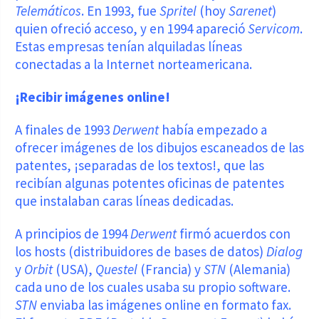
Telemáticos
. En 1993, fue
Spritel
(hoy
Sarenet
)
quien ofreció acceso, y en 1994 apareció
Servicom
.
Estas empresas tenían alquiladas líneas
conectadas a la Internet norteamericana.
¡Recibir imágenes online!
A finales de 1993
Derwent
había empezado a
ofrecer imágenes de los dibujos escaneados de las
patentes, ¡separadas de los textos!, que las
recibían algunas potentes oficinas de patentes
que instalaban caras líneas dedicadas.
A principios de 1994
Derwent
firmó acuerdos con
los hosts (distribuidores de bases de datos)
Dialog
y
Orbit
(USA),
Questel
(Francia) y
STN
(Alemania)
cada uno de los cuales usaba su propio software.
STN
enviaba las imágenes online en formato fax.