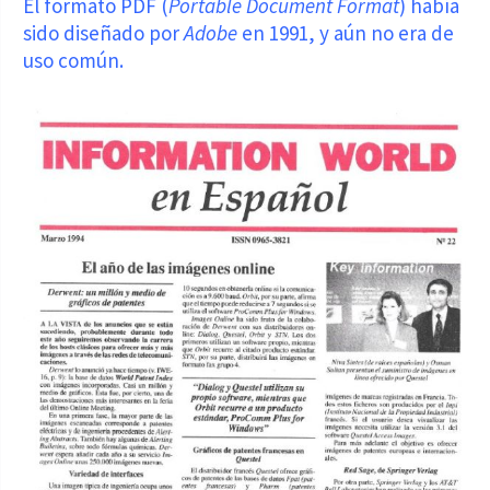
El formato PDF (
Portable Document Format
) había
sido diseñado por
Adobe
en 1991, y aún no era de
uso común.