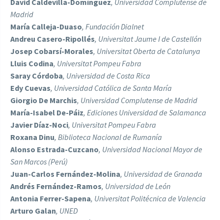
David Caldevilla-Domínguez
, Universidad Complutense de
Madrid
María Calleja-Duaso
, Fundación Dialnet
Andreu Casero-Ripollés
, Universitat Jaume I de Castellón
Josep Cobarsí-Morales
, Universitat Oberta de Catalunya
Lluis Codina
, Universitat Pompeu Fabra
Saray Córdoba
, Universidad de Costa Rica
Edy Cuevas
, Universidad Católica de Santa María
Giorgio De Marchis
, Universidad Complutense de Madrid
María-Isabel De-Páiz
, Ediciones Universidad de Salamanca
Javier Díaz-Noci
, Universitat Pompeu Fabra
Roxana Dinu
, Biblioteca Nacional de Rumanía
Alonso Estrada-Cuzcano
, Universidad Nacional Mayor de
San Marcos (Perú)
Juan-Carlos Fernández-Molina
, Universidad de Granada
Andrés Fernández-Ramos
, Universidad de León
Antonia Ferrer-Sapena
, Universitat Politécnica de Valencia
Arturo Galan
, UNED