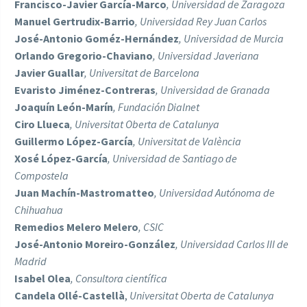
Francisco-Javier García-Marco
, Universidad de Zaragoza
Manuel Gertrudix-Barrio
, Universidad Rey Juan Carlos
José-Antonio Goméz-Hernández
, Universidad de Murcia
Orlando Gregorio-Chaviano
, Universidad Javeriana
Javier Guallar
, Universitat de Barcelona
Evaristo Jiménez-Contreras
, Universidad de Granada
Joaquín León-Marín
, Fundación Dialnet
Ciro Llueca
, Universitat Oberta de Catalunya
Guillermo López-García
, Universitat de València
Xosé López-García
, Universidad de Santiago de
Compostela
Juan Machín-Mastromatteo
,
Universidad Autónoma de
Chihuahua
Remedios Melero Melero
, CSIC
José-Antonio Moreiro-González
, Universidad Carlos III de
Madrid
Isabel Olea
, Consultora científica
Candela Ollé-Castellà
,
Universitat Oberta de Catalunya