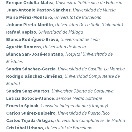
Enrique Orduña-Malea
, Universitat Politécnica de Valencia
Juan-Antonio Pastor-Sánchez
, Universidad de Murcia
Mario Pérez-Montoro
, Universitat de Barcelona
Johann Pirela-Morillo
, Universidad De La Salle (Colombia)
Rafael Repiso
, Universidad de Málaga
Blanca Rodríguez-Bravo
, Universidad de León
Agustín Romero
,
Universidad de Murcia
Blanca San-José-Montano
,
Hospital Universitario de
Móstoles
Sandra Sánchez-García
,
Universidad de Castilla-La Mancha
Rodrigo Sánchez-Jiménez
,
Universidad Complutense de
Madrid
Sandra Sanz-Martos
,
Universitat Oberta de Catalunya
Leticia Sotoca-Atance
,
Xercode Media Software
Ernesto Spinak
,
Consultor independiente (Uruguay
)
Carlos Suárez-Balseiro
,
Universidad de Puerto Rico
Carlos Tejada-Artigas
,
Universidad Complutense de Madrid
Cristóbal Urbano
,
Universitat de Barcelona