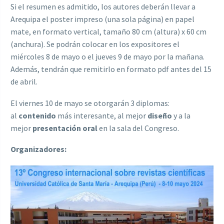
Si el resumen es admitido, los autores deberán llevar a
Arequipa el poster impreso (una sola página) en papel
mate, en formato vertical, tamaño 80 cm (altura) x 60 cm
(anchura). Se podrán colocar en los expositores el
miércoles 8 de mayo o el jueves 9 de mayo por la mañana.
Además, tendrán que remitirlo en formato pdf antes del 15
de abril.
El viernes 10 de mayo se otorgarán 3 diplomas:
al
contenido
más interesante, al mejor
diseño
y a la
mejor
presentación oral
en la sala del Congreso.
Organizadores: