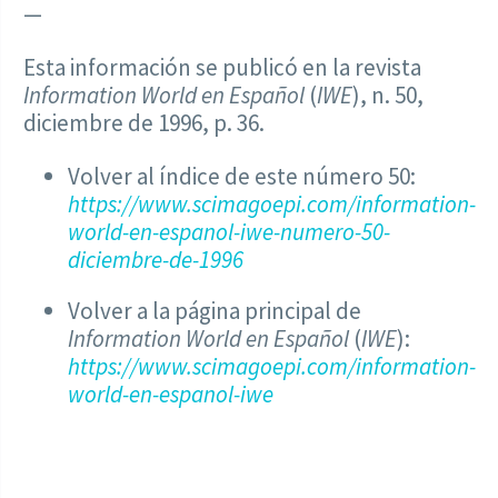
—
Esta información se publicó en la revista
Information World en Español
(
IWE
), n. 50,
diciembre de 1996, p. 36.
Volver al índice de este número 50:
https://www.scimagoepi.com/information-
world-en-espanol-iwe-numero-50-
diciembre-de-1996
Volver a la página principal de
Information World en Español
(
IWE
):
https://www.scimagoepi.com/information-
world-en-espanol-iwe