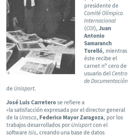
presidente de
Comité Olímpico
Internacional
(
COI
),
Juan
Antonio
Samaranch
Torelló
, mientras
éste recibe el
carnet nº cero de
usuario del
Centro
de Documentación
de
Unisport
.
José Luis Carretero
se refiere a
«la satisfacción expresada por el director general
de la
Unesco
,
Federico Mayor Zaragoza
, por los
trabajos desarrollados por
Unisport
con el
software
Isis
, creando una base de datos