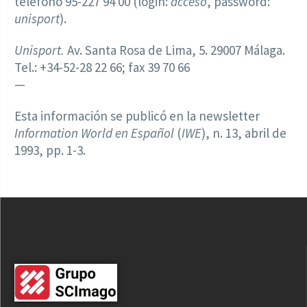
teléfono 95-227 94 00 (login:
acceso
, password:
unisport
).
Unisport.
Av. Santa Rosa de Lima, 5. 29007 Málaga.
Tel.: +34-52-28 22 66; fax 39 70 66
—
Esta información se publicó en la newsletter
Information World en Español
(
IWE
), n. 13, abril de
1993, pp. 1-3.