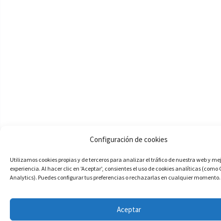
Configuración de cookies
Utilizamos cookies propias y de terceros para analizar el tráfico de nuestra web y me
experiencia. Al hacer clic en 'Aceptar', consientes el uso de cookies analíticas (como
Analytics). Puedes configurar tus preferencias o rechazarlas en cualquier momento.
Aceptar