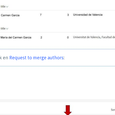
ck en
Request to merge authors
: