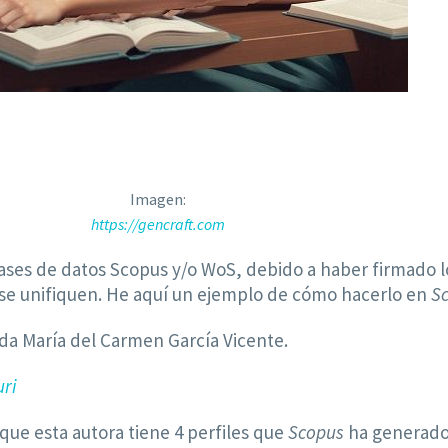
Imagen:
https://gencraft.com
bases de datos Scopus y/o WoS, debido a haber firmado l
se unifiquen. He aquí un ejemplo de cómo hacerlo en
S
ada María del Carmen García Vicente.
uri
que esta autora tiene 4 perfiles que
Scopus
ha generado