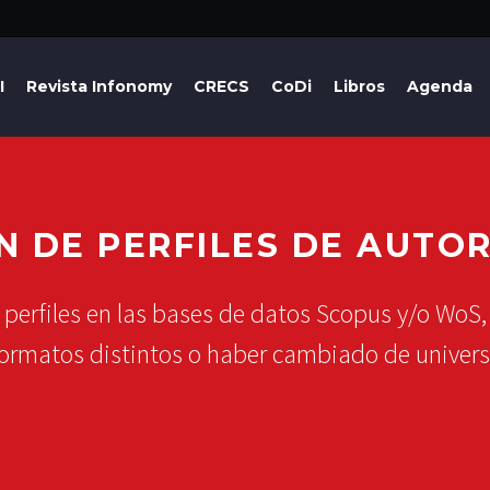
I
Revista Infonomy
CRECS
CoDi
Libros
Agenda
N DE PERFILES DE AUTO
 perfiles en las bases de datos Scopus y/o WoS,
formatos distintos o haber cambiado de univers