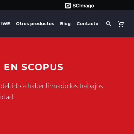
IWE
Otros productos
Blog
Contacto
R EN SCOPUS
 debido a haber firmado los trabajos
idad.