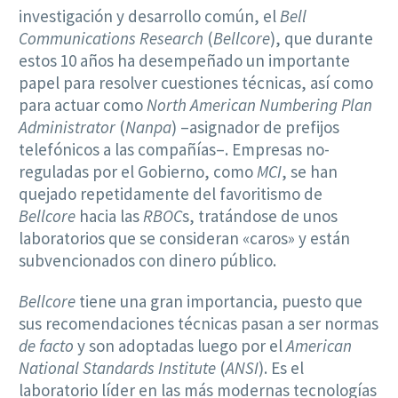
investigación y desarrollo común, el
Bell
Communications Research
(
Bellcore
), que durante
estos 10 años ha desempeñado un importante
papel para resolver cuestiones técnicas, así como
para actuar como
North American Numbering Plan
Administrator
(
Nanpa
) –asignador de prefijos
telefónicos a las compañías–. Empresas no-
reguladas por el Gobierno, como
MCI
, se han
quejado repetidamente del favoritismo de
Bellcore
hacia las
RBOC
s, tratándose de unos
laboratorios que se consideran «caros» y están
subvencionados con dinero público.
Bellcore
tiene una gran importancia, puesto que
sus recomendaciones técnicas pasan a ser normas
de facto
y son adoptadas luego por el
American
National Standards Institute
(
ANSI
). Es el
laboratorio líder en las más modernas tecnologías