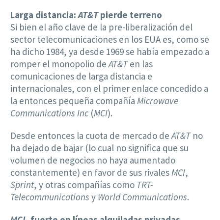
Larga distancia:
AT&T
pierde terreno
Si bien el año clave de la pre-liberalización del
sector telecomunicaciones en los EUA es, como se
ha dicho 1984, ya desde 1969 se había empezado a
romper el monopolio de
AT&T
en las
comunicaciones de larga distancia e
internacionales, con el primer enlace concedido a
la entonces pequeña compañía
Microwave
Communications Inc
(
MCI
).
Desde entonces la cuota de mercado de
AT&T
no
ha dejado de bajar (lo cual no significa que su
volumen de negocios no haya aumentado
constantemente) en favor de sus rivales
MCI
,
Sprint
, y otras compañías como
TRT-
Telecommunications
y
World Communications
.
MCI
, fuerte en líneas alquiladas privadas