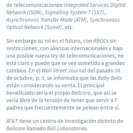
de telecomunicaciones:
Integrated Services Digital
Network (ISDN)
,
Signalling System 7 (SS7)
,
Asynchronons Transfer Mode (ATM)
,
Synchronous
Optical Network (Sonet)
, etc.
Sin embargo su rol en el futuro, con
RBOC
s sin
restricciones, con alianzas internacionales y bajo
una posible nueva ley de telecomunicaciones, no
está claro y puede que se vea sometido a grandes
cambios. En el
Wall Street Journal
del pasado 10
de octubre, p. 3, se informaba que las
Baby Bells
están considerando su venta. El principal
beneficiado sería el propio
Bellcore
, que así se
vería libre de la tensión de tener que servir a 7
padres que frecuentemente se pelean entre sí.
AT&T
tiene un centro de investigación distinto de
Bellcore
llamado
Bell Laboratories
.