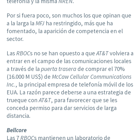
telefonía y la misma
NREN
.
Por si fuera poco, son muchos los que opinan que
a la larga la
MFJ
ha restringido, más que ha
fomentado, la aparición de competencia en el
sector.
Las
RBOC
s no se han opuesto a que
AT&T
volviera a
entrar en el campo de las comunicaciones locales
a través de la
puerta trasera
de comprar el 70%
(16.000 M US$) de
McCaw Cellular Communications
Inc.
, la principal empresa de telefonía móvil de los
EUA. La razón parece deberse a una estrategia de
trueque con
AT&T
, para favorecer que se les
conceda permiso para dar servicios de larga
distancia.
Bellcore
Las 7
RBOC
s mantienen un laboratorio de