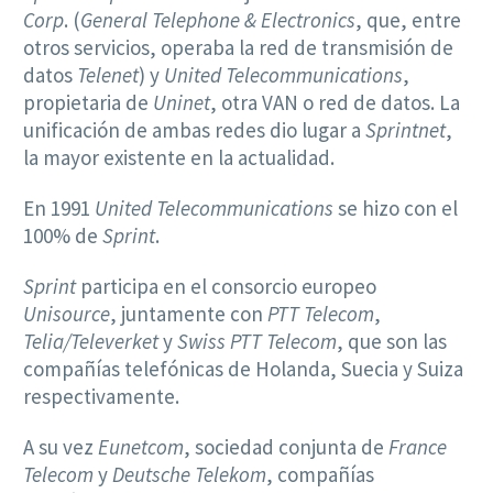
Corp
. (
General Telephone & Electronics
, que, entre
otros servicios, operaba la red de transmisión de
datos
Telenet
) y
United Telecommunications
,
propietaria de
Uninet
, otra VAN o red de datos. La
unificación de ambas redes dio lugar a
Sprintnet
,
la mayor existente en la actualidad.
En 1991
United Telecommunications
se hizo con el
100% de
Sprint
.
Sprint
participa en el consorcio europeo
Unisource
, juntamente con
PTT Telecom
,
Telia/Televerket
y
Swiss PTT Telecom
, que son las
compañías telefónicas de Holanda, Suecia y Suiza
respectivamente.
A su vez
Eunetcom
, sociedad conjunta de
France
Telecom
y
Deutsche Telekom
, compañías