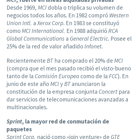
Desde 1969,
MCI
dobla o triplica su volumen de
negocios todos los años. En 1982 compró
Western
Union Intl.
a
Xerox Corp
. En 1983 se constituyó
como
MCI International.
En 1988 adquirió
RCA
Global Communications
a
General Electric
. Posee el
25% de la red de valor añadido
Infonet
.
Recientemente
BT
ha comprado el 20% de
MCI
(compra que el mes pasado recibió el visto-bueno
tanto de la
Comisión Europea
como de la
FCC
). En
junio de este año
MCI
y
BT
anunciaron la
constitución de la empresa conjunta
Concert
para
dar servicios de telecomunicaciones avanzadas a
multinacionales.
Sprint
, la mayor red de conmutación de
paquetes
Sprint Corp.
nació como «join venture» de
GTE