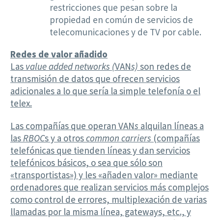
restricciones que pesan sobre la
propiedad en común de servicios de
telecomunicaciones y de TV por cable.
Redes de valor añadido
Las
value added networks (
VAN
s)
son redes de
transmisión de datos que ofrecen servicios
adicionales a lo que sería la simple telefonía o el
telex.
Las compañías que operan VAN
s
alquilan líneas a
las
RBOC
s y a otros
common carriers
(compañías
telefónicas que tienden líneas y dan servicios
telefónicos básicos, o sea que sólo son
«transportistas») y les «añaden valor» mediante
ordenadores que realizan servicios más complejos
como control de errores, multiplexación de varias
llamadas por la misma línea, gateways, etc., y