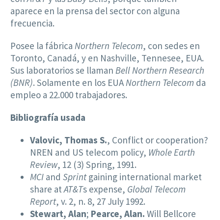
aparece en la prensa del sector con alguna
frecuencia.
Posee la fábrica
Northern Telecom
, con sedes en
Toronto, Canadá, y en Nashville, Tennesee, EUA.
Sus laboratorios se llaman
Bell Northern Research
(BNR)
. Solamente en los EUA
Northern Telecom
da
empleo a 22.000 trabajadores.
Bibliografía usada
Valovic, Thomas S.
, Conflict or cooperation?
NREN and US telecom policy,
Whole Earth
Review
, 12 (3) Spring, 1991.
MCI
and
Sprint
gaining international market
share at
AT&T
s expense,
Global Telecom
Report
, v. 2, n. 8, 27 July 1992.
Stewart, Alan
;
Pearce, Alan.
Will Bellcore