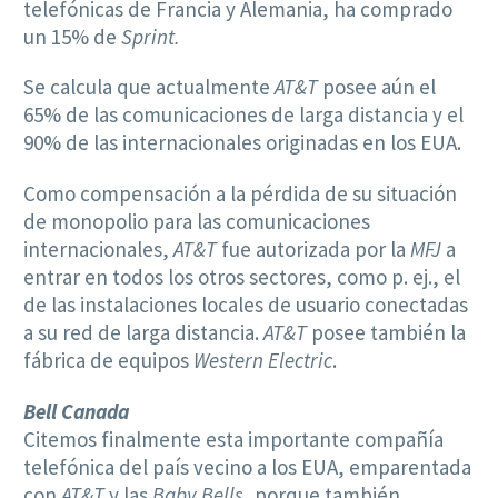
telefónicas de Francia y Alemania, ha comprado
un 15% de
Sprint.
Se calcula que actualmente
AT&T
posee aún el
65% de las comunicaciones de larga distancia y el
90% de las internacionales originadas en los EUA.
Como compensación a la pérdida de su situación
de monopolio para las comunicaciones
internacionales,
AT&T
fue autorizada por la
MFJ
a
entrar en todos los otros sectores, como p. ej., el
de las instalaciones locales de usuario conectadas
a su red de larga distancia.
AT&T
posee también la
fábrica de equipos
Western Electric
.
Bell Canada
Citemos finalmente esta importante compañía
telefónica del país vecino a los EUA, emparentada
con
AT&T
y las
Baby Bells
, porque también