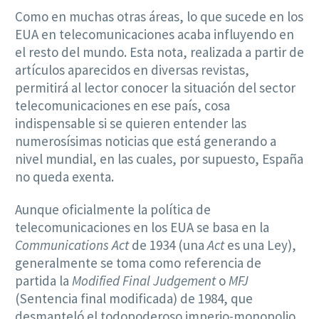
Como en muchas otras áreas, lo que sucede en los
EUA en telecomunicaciones acaba influyendo en
el resto del mundo. Esta nota, realizada a partir de
artículos aparecidos en diversas revistas,
permitirá al lector conocer la situación del sector
telecomunicaciones en ese país, cosa
indispensable si se quieren entender las
numerosísimas noticias que está generando a
nivel mundial, en las cuales, por supuesto, España
no queda exenta.
Aunque oficialmente la política de
telecomunicaciones en los EUA se basa en la
Communications Act
de 1934 (una
Act
es una Ley),
generalmente se toma como referencia de
partida la
Modified Final Judgement
o
MFJ
(Sentencia final modificada) de 1984, que
desmanteló el todopoderoso imperio-monopolio