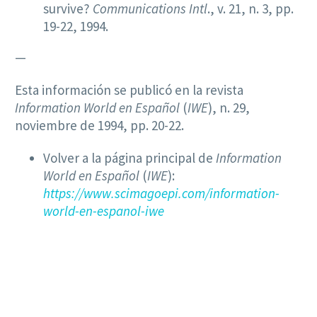
survive?
Communications Intl
., v. 21, n. 3, pp.
19-22, 1994.
—
Esta información se publicó en la revista
Information World en Español
(
IWE
), n. 29,
noviembre de 1994, pp. 20-22.
Volver a la página principal de
Information
World en Español
(
IWE
):
https://www.scimagoepi.com/information-
world-en-espanol-iwe