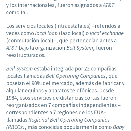
y los internacionales, fueron asignados a
AT&T
como tal.
Los servicios locales (intraestatales) –referidos a
veces como
local loop
(lazo local) o
local exchange
(conmutación local)–, que pertenecían antes a
AT&T
bajo la organización
Bell System
, fueron
reestructurados.
Bell System
estaba integrada por 22 compañías
locales llamadas
Bell Operating Companies
, que
poseían el 90% del mercado, además de fabricar y
alquilar equipos y aparatos telefónicos. Desde
1984, esos servicios de distancias cortas fueron
reorganizados en 7 compañías independientes –
correspondientes a 7 regiones de los EUA–
llamadas
Regional Bell Operating Companies
(RBCOs)
, más conocidas popularmente como
Baby