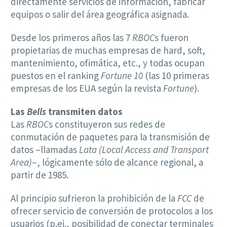
directamente servicios de información, fabricar
equipos o salir del área geográfica asignada.
Desde los primeros años las 7
RBOC
s fueron
propietarias de muchas empresas de hard, soft,
mantenimiento, ofimática, etc., y todas ocupan
puestos en el ranking
Fortune 10
(las 10 primeras
empresas de los EUA según la revista
Fortune
).
Las
Bells
transmiten datos
Las
RBOC
s constituyeron sus redes de
conmutación de paquetes para la transmisión de
datos –llamadas
Lata (Local Access and Transport
Area)
–, lógicamente sólo de alcance regional, a
partir de 1985.
Al principio sufrieron la prohibición de la
FCC
de
ofrecer servicio de conversión de protocolos a los
usuarios (p.ej., posibilidad de conectar terminales