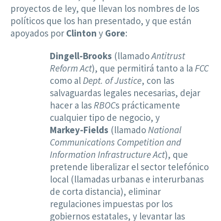
proyectos de ley, que llevan los nombres de los
políticos que los han presentado, y que están
apoyados por
Clinton
y
Gore
:
Dingell-Brooks
(llamado
Antitrust
Reform Act
), que permitirá tanto a la
FCC
como al
Dept. of Justice
, con las
salvaguardas legales necesarias, dejar
hacer a las
RBOC
s prácticamente
cualquier tipo de negocio, y
Markey-Fields
(llamado
National
Communications Competition and
Information Infrastructure Act
), que
pretende liberalizar el sector telefónico
local (llamadas urbanas e interurbanas
de corta distancia), eliminar
regulaciones impuestas por los
gobiernos estatales, y levantar las