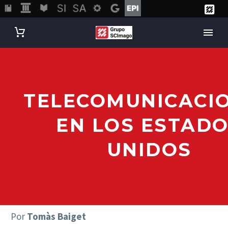
TELECOMUNICACI
EN LOS ESTAD
UNIDOS
Por
Tomàs Baiget