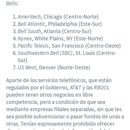
Bells
:
Ameritech
, Chicago (Centro-Norte)
Bell Atlantic
, Philadelphia (Este-Sur)
Bell South
, Atlanta (Centro-Sur)
Nynex
, White Plains, NY (Este-Norte)
Pacific Telesis
, San Francisco (Centro-Oeste)
Southwestern Bell (SBC)
, St. Louis (Centro-
Sur)
US West
, Denver (Norte-Oeste)
Aparte de los servicios telefónicos, que están
regulados por el Gobierno,
AT&T
y las
RBOC
s
pueden tener otros negocios en libre
competencia, pero a condición de que sea
mediante empresas filiales separadas, sin que les
sea posible subvencionar o pasar fondos de unas a
otras. Tenían expresamente prohibido ofrecer