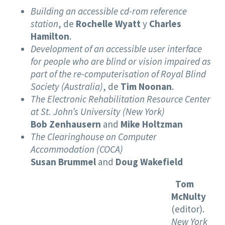
Building an accessible cd-rom reference
station
, de
Rochelle Wyatt
y
Charles
Hamilton
.
Development of an accessible user interface
for people who are blind or vision impaired as
part of the re-computerisation of Royal Blind
Society (Australia)
, de
Tim Noonan
.
The Electronic Rehabilitation Resource Center
at St. John’s University (New York)
Bob Zenhausern
and
Mike Holtzman
The Clearinghouse on Computer
Accommodation (COCA)
Susan Brummel
and
Doug Wakefield
Tom
McNulty
(editor).
New York