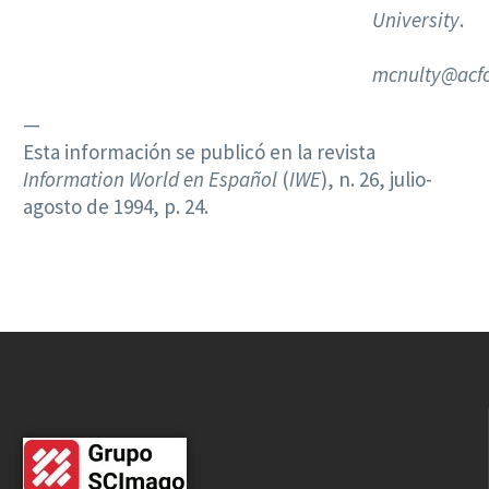
University
.
mcnulty@acfc
—
Esta información se publicó en la revista
Information World en Español
(
IWE
), n. 26, julio-
agosto de 1994, p. 24.