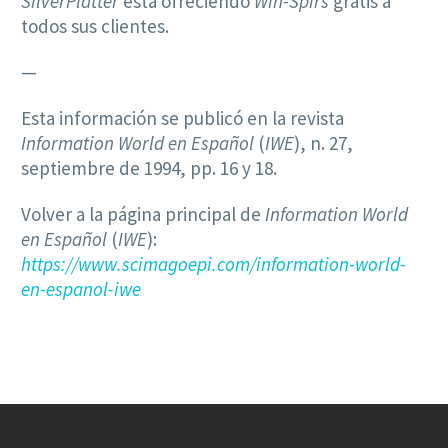
SilverPlatter
está ofreciendo
Win-Spirs
gratis a
todos sus clientes.
—
Esta información se publicó en la revista
Information World en Español
(
IWE
), n. 27,
septiembre de 1994, pp. 16 y 18.
Volver a la página principal de
Information World
en Español
(
IWE
):
https://www.scimagoepi.com/information-world-
en-espanol-iwe