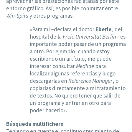
aprovechar las prestaciones facilitadas por este
entorno gráfico. Así, es posible conmutar entre
Win-Spirs
y otros programas.
«Para mí –declara el doctor
Eberle
, del
hospital de la
Freie Universität Berlin
– es
importante poder pasar de un programa
a otro. Por ejemplo, cuando estoy
escribiendo un artículo, me puede
interesar consultar
Medline
para
localizar algunas referencias y luego
descargarlas en
Reference Manager
, o
copiarlas directamente a mi tratamiento
de textos. No quiero tener que salir de
un programa y entrar en otro para
poder hacerlo».
Búsqueda multifichero
Teniendo en cuenta el continuo crecimiento del