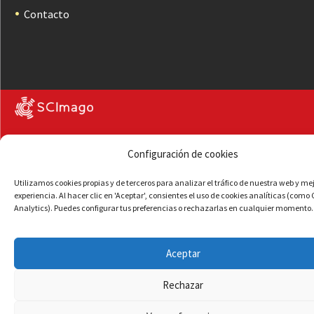
Contacto
Configuración de cookies
Utilizamos cookies propias y de terceros para analizar el tráfico de nuestra web y me
experiencia. Al hacer clic en 'Aceptar', consientes el uso de cookies analíticas (como
Analytics). Puedes configurar tus preferencias o rechazarlas en cualquier momento.
Aceptar
Rechazar