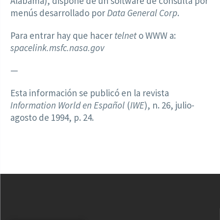
Alabama), dispone de un software de consulta por
menús desarrollado por
Data General Corp
.
Para entrar hay que hacer
telnet
o WWW a:
spacelink.msfc.nasa.gov
—
Esta información se publicó en la revista
Information World en Español
(
IWE
), n. 26, julio-
agosto de 1994, p. 24.