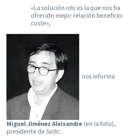
«La solución
rdsi
es la que nos ha
ofrecido mejor relación beneficio-
coste»,
nos informa
Miguel Jiménez Aleixandre
(en la foto),
presidente de
Sedic
.