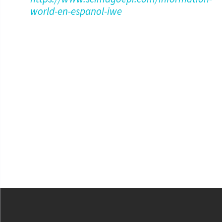
world-en-espanol-iwe