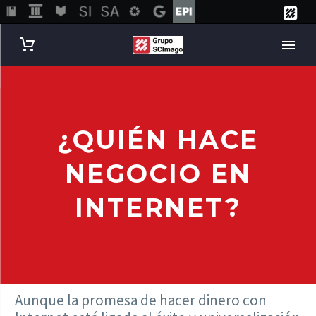
¿QUIÉN HACE
NEGOCIO EN
INTERNET?
Aunque la promesa de hacer dinero con