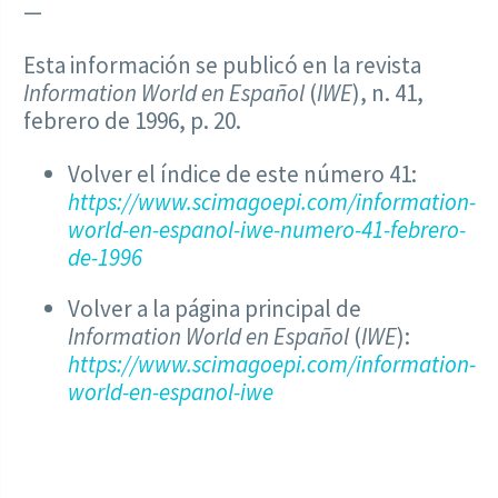
—
Esta información se publicó en la revista
Information World en Español
(
IWE
), n. 41,
febrero de 1996, p. 20.
Volver el índice de este número 41:
https://www.scimagoepi.com/information-
world-en-espanol-iwe-numero-41-febrero-
de-1996
Volver a la página principal de
Information World en Español
(
IWE
):
https://www.scimagoepi.com/information-
world-en-espanol-iwe