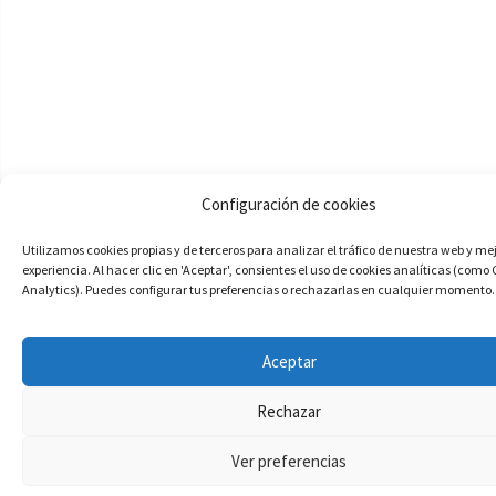
Configuración de cookies
Utilizamos cookies propias y de terceros para analizar el tráfico de nuestra web y me
experiencia. Al hacer clic en 'Aceptar', consientes el uso de cookies analíticas (como
Analytics). Puedes configurar tus preferencias o rechazarlas en cualquier momento.
Aceptar
Rechazar
Ver preferencias