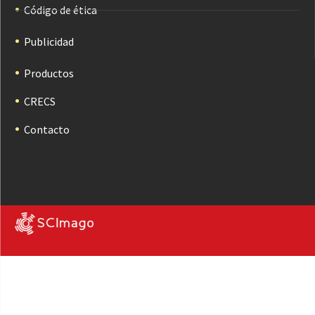
Código de ética
Publicidad
Productos
CRECS
Contacto