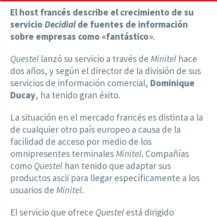
El host francés describe el crecimiento de su
servicio
Decidial
de fuentes de información
sobre empresas como «fantástico»
.
Questel
lanzó su servicio a través de
Minitel
hace
dos años, y según el director de la división de sus
servicios de información comercial,
Dominique
Ducay
, ha tenido gran éxito.
La situación en el mercado francés es distinta a la
de cualquier otro país europeo a causa de la
facilidad de acceso por medio de los
omnipresentes terminales
Minitel
. Compañías
como
Questel
han tenido que adaptar sus
productos ascii para llegar específicamente a los
usuarios de
Minitel
.
El servicio que ofrece
Questel
está dirigido