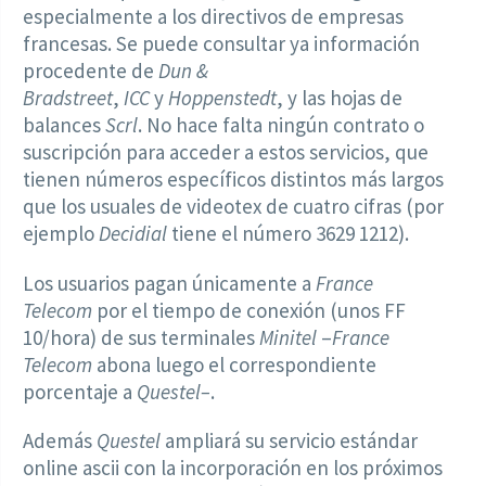
especialmente a los directivos de empresas
francesas. Se puede consultar ya información
procedente de
Dun &
Bradstreet
,
ICC
y
Hoppenstedt
, y las hojas de
balances
Scrl
. No hace falta ningún contrato o
suscripción para acceder a estos servicios, que
tienen números específicos distintos más largos
que los usuales de videotex de cuatro cifras (por
ejemplo
Decidial
tiene el número 3629 1212).
Los usuarios pagan únicamente a
France
Telecom
por el tiempo de conexión (unos FF
10/hora) de sus terminales
Minitel
–
France
Telecom
abona luego el correspondiente
porcentaje a
Questel–
.
Además
Questel
ampliará su servicio estándar
online ascii con la incorporación en los próximos