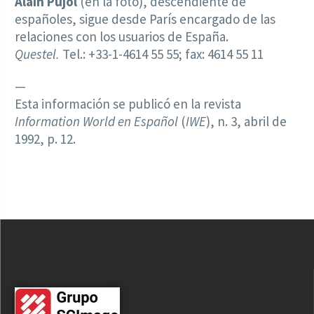
Alain Pujol
(en la foto), descendiente de
españoles, sigue desde París encargado de las
relaciones con los usuarios de España.
Questel.
Tel.: +33-1-4614 55 55; fax: 4614 55 11
—
Esta información se publicó en la revista
Information World en Español
(
IWE
), n. 3, abril de
1992, p. 12.