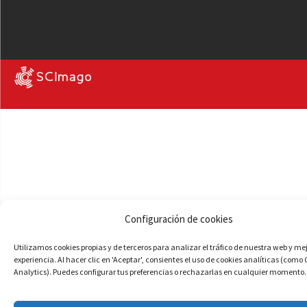
Configuración de cookies
Utilizamos cookies propias y de terceros para analizar el tráfico de nuestra web y me
experiencia. Al hacer clic en 'Aceptar', consientes el uso de cookies analíticas (como
Analytics). Puedes configurar tus preferencias o rechazarlas en cualquier momento.