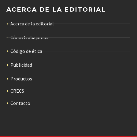
ACERCA DE LA EDITORIAL
Acerca de la editorial
Cómo trabajamos
Código de ética
Publicidad
Productos
CRECS
Contacto