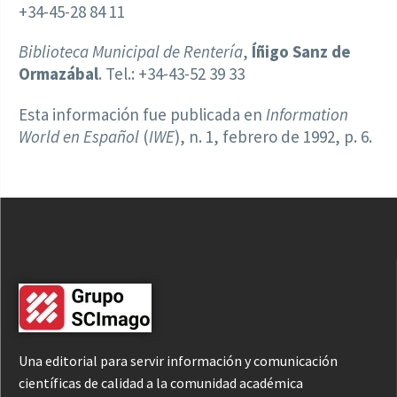
+34-45-28 84 11
Biblioteca Municipal de Rentería
,
Íñigo Sanz de
Ormazábal
. Tel.: +34-43-52 39 33
Esta información fue publicada en
Information
World en Español
(
IWE
), n. 1, febrero de 1992, p. 6.
Una editorial para servir información y comunicación
científicas de calidad a la comunidad académica