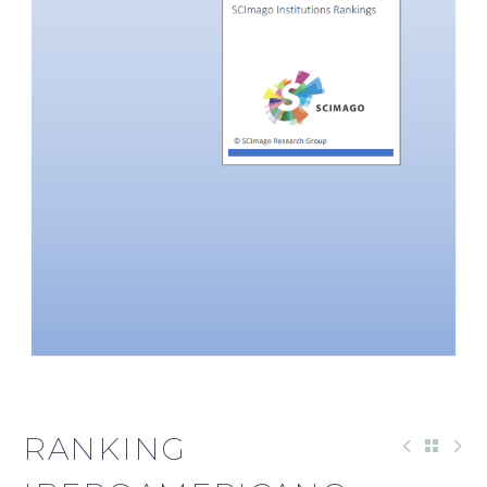
RANKING