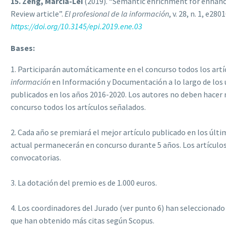
15. Zeng, Marcia-Lei
(2019). “Semantic enrichment for enhanc
Review article”.
El profesional de la información
, v. 28, n. 1, e280
https://doi.org/10.3145/epi.2019.ene.03
Bases:
1. Participarán automáticamente en el concurso todos los artíc
información
en Información y Documentación a lo largo de los úl
publicados en los años 2016-2020. Los autores no deben hacer 
concurso todos los artículos señalados.
2. Cada año se premiará el mejor artículo publicado en los últ
actual permanecerán en concurso durante 5 años. Los artículos
convocatorias.
3. La dotación del premio es de 1.000 euros.
4. Los coordinadores del Jurado (ver punto 6) han seleccionado
que han obtenido más citas según Scopus.