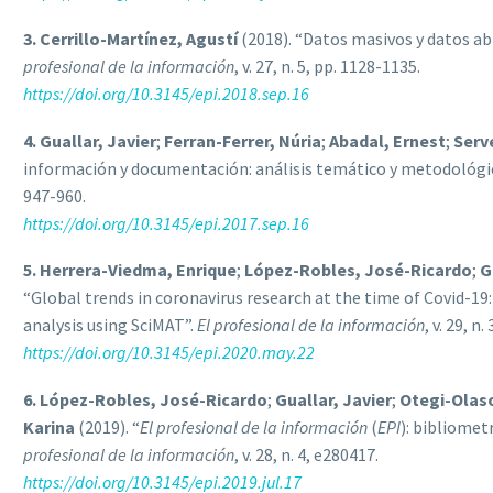
3. Cerrillo-Martínez, Agustí
(2018). “Datos masivos y datos ab
profesional de la información
, v. 27, n. 5, pp. 1128-1135.
https://doi.org/10.3145/epi.2018.sep.16
4. Guallar, Javier
;
Ferran-Ferrer, Núria
;
Abadal, Ernest
;
Serv
información y documentación: análisis temático y metodológi
947-960.
https://doi.org/10.3145/epi.2017.sep.16
5. Herrera-Viedma, Enrique
;
López-Robles, José-Ricardo
;
G
“Global trends in coronavirus research at the time of Covid-1
analysis using SciMAT”.
El profesional de la información
, v. 29, n
https://doi.org/10.3145/epi.2020.may.22
6. López-Robles, José-Ricardo
;
Guallar, Javier
;
Otegi-Olas
Karina
(2019). “
El profesional de la información
(
EPI
): bibliomet
profesional de la información
, v. 28, n. 4, e280417.
https://doi.org/10.3145/epi.2019.jul.17