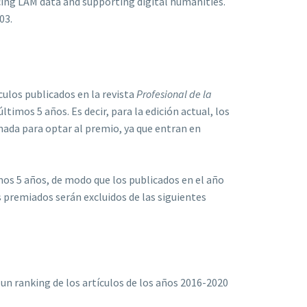
ing LAM data and supporting digital humanities.
103.
ulos publicados en la revista
Profesional de la
timos 5 años. Es decir, para la edición actual, los
nada para optar al premio, ya que entran en
imos 5 años, de modo que los publicados en el año
 premiados serán excluidos de las siguientes
 un ranking de los artículos de los años 2016-2020