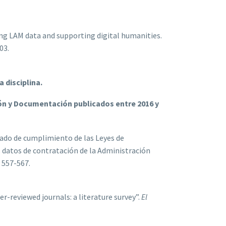
ng LAM data and supporting digital humanities.
103.
a disciplina.
ión y Documentación publicados entre 2016 y
rado de cumplimiento de las Leyes de
s datos de contratación de la Administración
p. 557-567.
r-reviewed journals: a literature survey”.
El