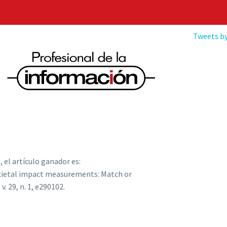
Tweets by
 el artículo ganador es:
ocietal impact measurements: Match or
, v. 29, n. 1, e290102.