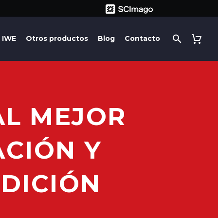
IWE
Otros productos
Blog
Contacto
AL MEJOR
ACIÓN Y
EDICIÓN