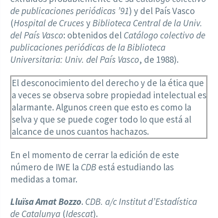
de publicaciones periódicas ’91
) y del País Vasco
(
Hospital de Cruces
y
Biblioteca Central de la Univ.
del País Vasco
: obtenidos del
Catálogo colectivo de
publicaciones periódicas de la Biblioteca
Universitaria: Univ. del País Vasco
, de 1988).
El desconocimiento del derecho y de la ética que
a veces se observa sobre propiedad intelectual es
alarmante. Algunos creen que esto es como la
selva y que se puede coger todo lo que está al
alcance de unos cuantos hachazos.
En el momento de cerrar la edición de este
número de IWE la
CDB
está estudiando las
medidas a tomar.
Lluïsa Amat Bozzo
.
CDB. a/c Institut d’Estadística
de Catalunya
(
Idescat
).