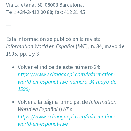
Via Laietana, 58. 08003 Barcelona.
Tel.: +34-3-412 00 88; fax: 412 31 45
—
Esta información se publicó en la revista
Information World en Español
(
IWE
), n. 34, mayo de
1995, pp. 1 y 3.
Volver el índice de este número 34:
https://www.scimagoepi.com/information-
world-en-espanol-iwe-numero-34-mayo-de-
1995/
Volver a la página principal de
Information
World en Español
(
IWE
):
https://www.scimagoepi.com/information-
world-en-espanol-iwe