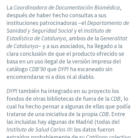
La
Coordinadora de Documentación Biomédica
,
después de haber hecho consultas a sus
instituciones patrocinadoras –el
Departamento de
Sanidad y Seguridad Social
y el
Instituto de
Estadística de Catalunya
, ambos de la
Generalitat
de Catalunya
– y a sus asociados, ha llegado a la
clara conclusión de que el producto ofrecido se
basa en un uso ilegal de la versión impresa del
catálogo
CDB’90
que
DYPI
ha escaneado sin
encomendarse ni a dios ni al diablo.
DYPI
también ha integrado en su proyecto los
fondos de otras bibliotecas de fuera de la
CDB
, lo
cual ha hecho pensar a algunas de ellas que podía
tratarse de una iniciativa de la propia
CDB
. Entre
las incluidas hay algunas de Madrid (todas del
Instituto de Salud Carlos III
: los datos fueron
extraídos probablemente de su
Catálogo colectivo