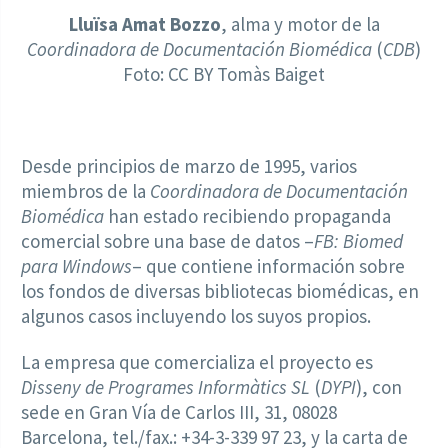
Lluïsa Amat Bozzo
, alma y motor de la
Coordinadora de Documentación Biomédica
(
CDB
)
Foto: CC BY Tomàs Baiget
Desde principios de marzo de 1995, varios
miembros de la
Coordinadora de Documentación
Biomédica
han estado recibiendo propaganda
comercial sobre una base de datos –
FB: Biomed
para Windows
– que contiene información sobre
los fondos de diversas bibliotecas biomédicas, en
algunos casos incluyendo los suyos propios.
La empresa que comercializa el proyecto es
Disseny de Programes Informàtics SL
(
DYPI
), con
sede en Gran Vía de Carlos III, 31, 08028
Barcelona, tel./fax.: +34-3-339 97 23, y la carta de