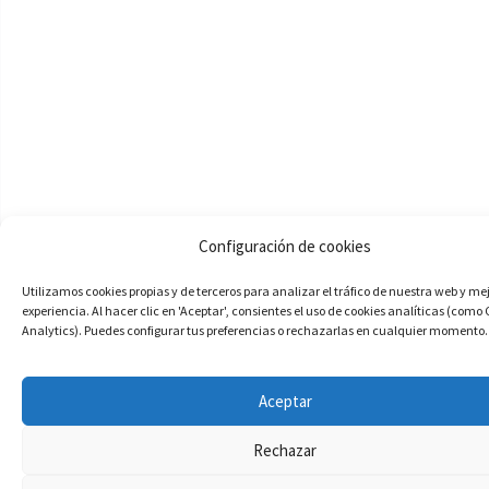
Configuración de cookies
Utilizamos cookies propias y de terceros para analizar el tráfico de nuestra web y me
experiencia. Al hacer clic en 'Aceptar', consientes el uso de cookies analíticas (como
Analytics). Puedes configurar tus preferencias o rechazarlas en cualquier momento.
Aceptar
Rechazar