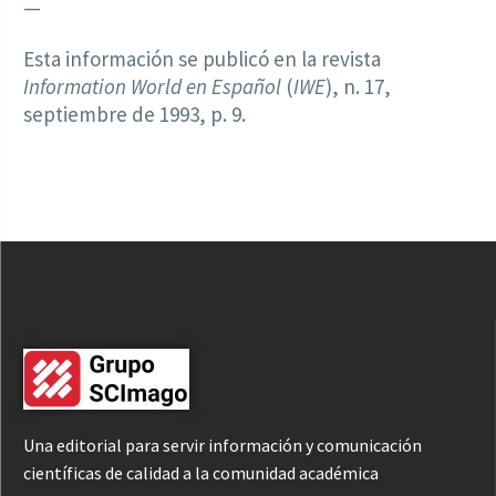
—
Esta información se publicó en la revista
Information World en Español
(
IWE
), n. 17,
septiembre de 1993, p. 9.
Una editorial para servir información y comunicación
científicas de calidad a la comunidad académica