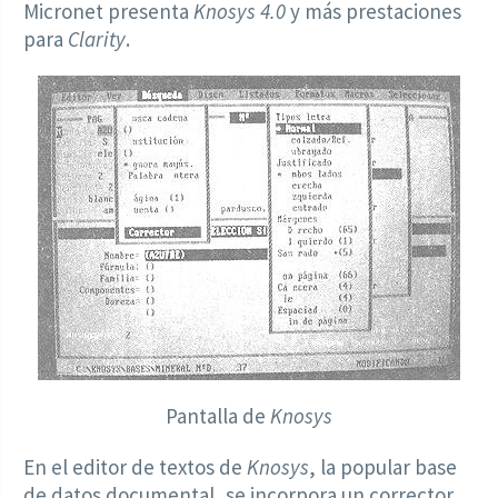
Micronet presenta
Knosys 4.0
y más prestaciones
para
Clarity
.
Pantalla de
Knosys
En el editor de textos de
Knosys
, la popular base
de datos documental, se incorpora un corrector