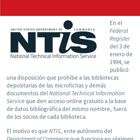
En el
Federal
Register
del 3 de
enero de
1994, se
publicó
una disposición que prohíbe a las bibliotecas
depositarias de las microfichas y demás
documentos del
National Technical Information
Service
que den acceso online gratuito a la base
de datos bibliográfica del mismo nombre, fuera
de los socios de cada biblioteca.
El motivo es que
NTIS
, ente autónomo del
Department of Commerce
que funciona en régimen