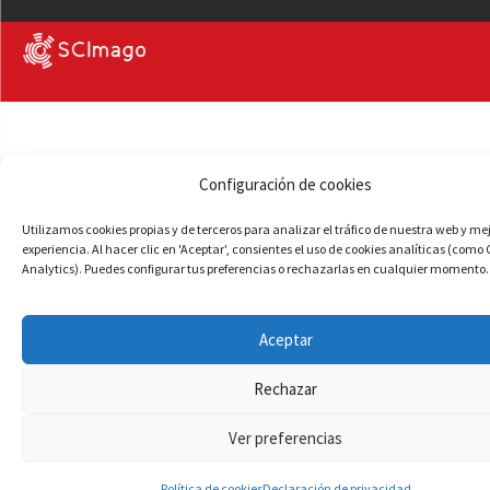
Configuración de cookies
Utilizamos cookies propias y de terceros para analizar el tráfico de nuestra web y me
experiencia. Al hacer clic en 'Aceptar', consientes el uso de cookies analíticas (como
Analytics). Puedes configurar tus preferencias o rechazarlas en cualquier momento.
Aceptar
Rechazar
Ver preferencias
Política de cookies