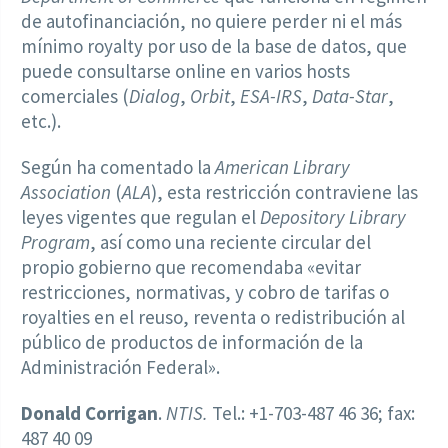
de autofinanciación, no quiere perder ni el más
mínimo royalty por uso de la base de datos, que
puede consultarse online en varios hosts
comerciales (
Dialog
,
Orbit
,
ESA-IRS
,
Data-Star
,
etc.).
Según ha comentado la
American Library
Association
(
ALA
), esta restricción contraviene las
leyes vigentes que regulan el
Depository Library
Program
, así como una reciente circular del
propio gobierno que recomendaba «evitar
restricciones, normativas, y cobro de tarifas o
royalties en el reuso, reventa o redistribución al
público de productos de información de la
Administración Federal».
Donald Corrigan
.
NTIS.
Tel.: +1-703-487 46 36; fax:
487 40 09