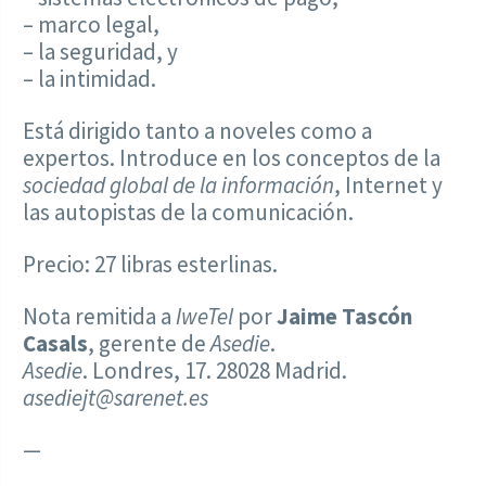
– marco legal,
– la seguridad, y
– la intimidad.
Está dirigido tanto a noveles como a
expertos. Introduce en los conceptos de la
sociedad global de la información
, Internet y
las autopistas de la comunicación.
Precio: 27 libras esterlinas.
Nota remitida a
IweTel
por
Jaime Tascón
Casals
, gerente de
Asedie
.
Asedie
. Londres, 17. 28028 Madrid.
asediejt@sarenet.es
—