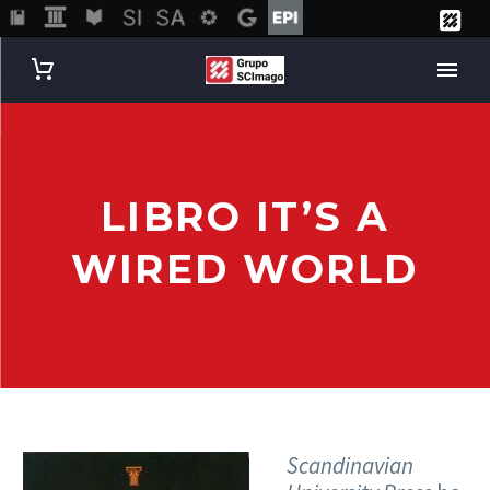
LIBRO IT’S A
WIRED WORLD
Scandinavian