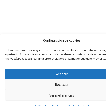
Configuración de cookies
Utilizamos cookies propias y de terceros para analizar el tráfico de nuestra web y me
experiencia. Al hacer clic en 'Aceptar', consientes el uso de cookies analíticas (como
Analytics). Puedes configurar tus preferencias o rechazarlas en cualquier momento.
Aceptar
Rechazar
Ver preferencias