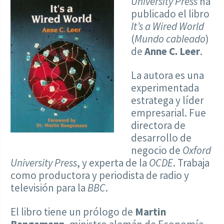
University Press
ha
publicado el libro
It’s a Wired World
(
Mundo cableado
)
de
Anne C. Leer
.
La autora es una
experimentada
estratega y líder
empresarial. Fue
directora de
desarrollo de
negocio de
Oxford
University Press
, y experta de la
OCDE
. Trabaja
como productora y periodista de radio y
televisión para la
BBC
.
El libro tiene un prólogo de
Martin