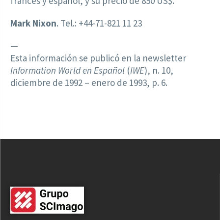
francés y español, y su precio de 850 US$.
Mark Nixon
. Tel.: +44-71-821 11 23
—
Esta información se publicó en la newsletter
Information World en Español
(
IWE
), n. 10,
diciembre de 1992 – enero de 1993, p. 6.