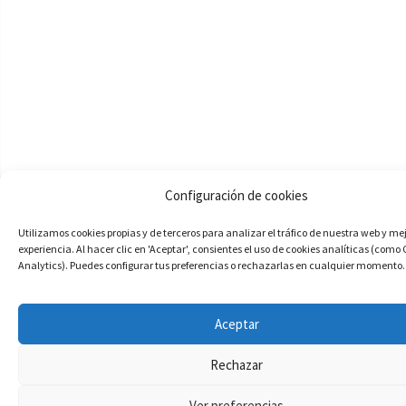
Configuración de cookies
Utilizamos cookies propias y de terceros para analizar el tráfico de nuestra web y me
experiencia. Al hacer clic en 'Aceptar', consientes el uso de cookies analíticas (como
Analytics). Puedes configurar tus preferencias o rechazarlas en cualquier momento.
Aceptar
Rechazar
Ver preferencias