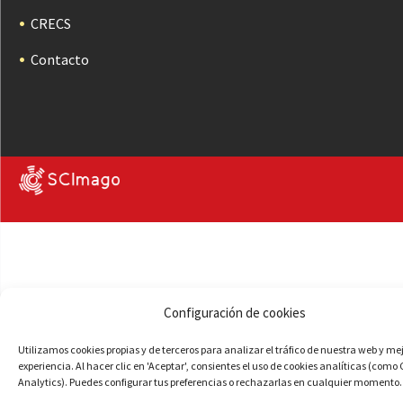
CRECS
Contacto
Configuración de cookies
Utilizamos cookies propias y de terceros para analizar el tráfico de nuestra web y me
experiencia. Al hacer clic en 'Aceptar', consientes el uso de cookies analíticas (como
Analytics). Puedes configurar tus preferencias o rechazarlas en cualquier momento.