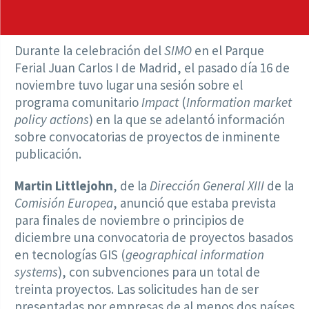
Durante la celebración del
SIMO
en el Parque
Ferial Juan Carlos I de Madrid, el pasado día 16 de
noviembre tuvo lugar una sesión sobre el
programa comunitario
Impact
(
Information market
policy actions
) en la que se adelantó información
sobre convocatorias de proyectos de inminente
publicación.
Martin Littlejohn
, de la
Dirección General XIII
de la
Comisión Europea
, anunció que estaba prevista
para finales de noviembre o principios de
diciembre una convocatoria de proyectos basados
en tecnologías GIS (
geographical information
systems
), con subvenciones para un total de
treinta proyectos. Las solicitudes han de ser
presentadas por empresas de al menos dos países