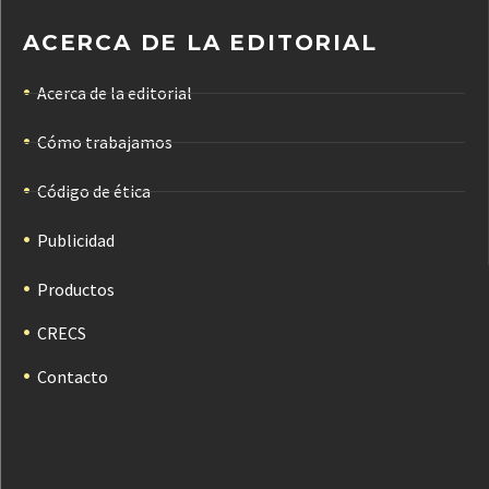
ACERCA DE LA EDITORIAL
Acerca de la editorial
Cómo trabajamos
Código de ética
Publicidad
Productos
CRECS
Contacto