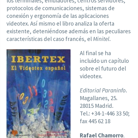
los terminales, emuladores, centros servidores,
protocolos de comunicaciones, sistemas de
conexión y ergonomía de las aplicaciones
videotex. Así mismo el libro analiza la oferta
existente, deteniéndose además en las peculiares
características del caso francés, el
Minitel
.
Al final se ha
incluido un capítulo
sobre el futuro del
videotex.
Editorial Paraninfo
.
Magallanes, 25.
28015 Madrid.
Tel.: +34-1-446 33 50;
fax 445 62 18
Rafael Chamorro
.