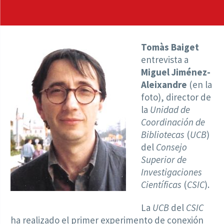
Tomàs Baiget
entrevista a
Miguel Jiménez-
Aleixandre
(en la
foto), director de
la
Unidad de
Coordinación de
Bibliotecas
(
UCB
)
del
Consejo
Superior de
Investigaciones
Científicas
(
CSIC
).
La
UCB
del
CSIC
ha realizado el primer experimento de conexión