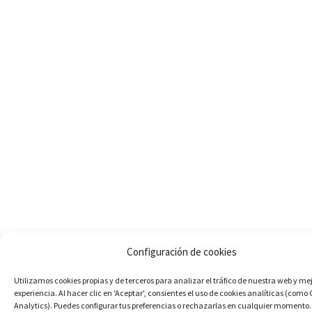
Configuración de cookies
Utilizamos cookies propias y de terceros para analizar el tráfico de nuestra web y me
experiencia. Al hacer clic en 'Aceptar', consientes el uso de cookies analíticas (como
Analytics). Puedes configurar tus preferencias o rechazarlas en cualquier momento.