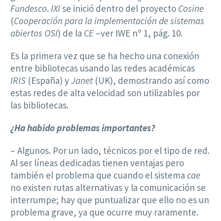
Fundesco
.
IXI
se inició dentro del proyecto
Cosine
(
Cooperación para la implementación de sistemas
abiertos OSI
) de la
CE
–ver IWE nº 1, pág. 10.
Es la primera vez que se ha hecho una conexión
entre bibliotecas usando las redes académicas
IRIS
(España) y
Janet
(UK), demostrando así como
estas redes de alta velocidad son utilizables por
las bibliotecas.
¿Ha habido problemas importantes?
– Algunos. Por un lado, técnicos por el tipo de red.
Al ser líneas dedicadas tienen ventajas pero
también el problema que cuando el sistema
cae
no existen rutas alternativas y la comunicación se
interrumpe; hay que puntualizar que ello no es un
problema grave, ya que ocurre muy raramente.