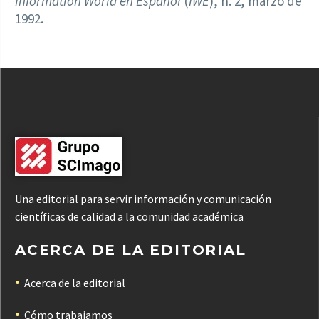
Information World en Español
(
IWE
), n. 2, marzo de
1992.
Una editorial para servir información y comunicación
científicas de calidad a la comunidad académica
ACERCA DE LA EDITORIAL
Acerca de la editorial
Cómo trabajamos