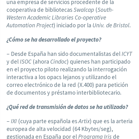
una empresa de servicios procedente de la
cooperativa de bibliotecas
Swalcap
(
South-
Western Academic Libraries Co-operative
Automation Project
) iniciado por la
Univ. de Bristol
.
¿Cómo se ha desarrollado el proyecto?
– Desde España han sido documentalistas del
ICYT
y del
ISOC
(ahora
Cindoc
) quienes han participado
en el proyecto piloto realizando la interrogación
interactiva a los opacs lejanos y utilizando el
correo electrónico de la red (X.400) para petición
de documentos y préstamo interbibliotecario.
¿Qué red de transmisión de datos se ha utilizado?
–
IXI
(cuya parte española es
Artix
) que es la arteria
europea de alta velocidad (64 Kbytes/seg),
gestionada en España por el
Programa Iris
de