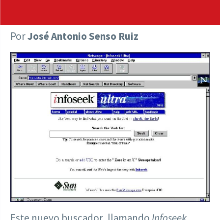
Por
José Antonio Senso Ruiz
Este nuevo buscador, llamando
Infoseek