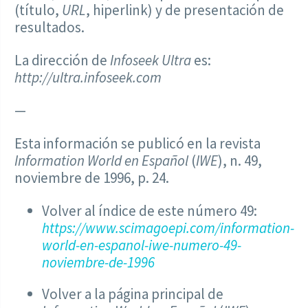
(título,
URL
, hiperlink) y de presentación de
resultados.
La dirección de
Infoseek Ultra
es:
http://ultra.infoseek.com
—
Esta información se publicó en la revista
Information World en Español
(
IWE
), n. 49,
noviembre de 1996, p. 24.
Volver al índice de este número 49:
https://www.scimagoepi.com/information-
world-en-espanol-iwe-numero-49-
noviembre-de-1996
Volver a la página principal de