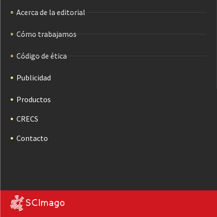
Acerca de la editorial
Cómo trabajamos
Código de ética
Publicidad
Productos
CRECS
Contacto