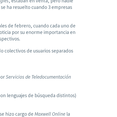
ogies
, estaban en venta, pero nadie
ón se ha resuelto cuando 3 empresas
ales de febrero, cuando cada uno de
noticia por su enorme importancia en
spectivos.
o colectivos de usuarios separados
por
Servicios de Teledocumentación
(con lenguajes de búsqueda distintos)
 se hizo cargo de
Maxwell Online
la