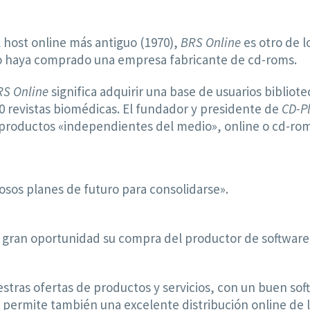
l host online más antiguo (1970),
BRS Online
es otro de l
e lo haya comprado una empresa fabricante de cd-roms.
RS Online
significa adquirir una base de usuarios bibliote
0 revistas biomédicas. El fundador y presidente de
CD-P
roductos «independientes del medio», online o cd-rom 
sos planes de futuro para consolidarse».
e gran oportunidad su compra del productor de softwar
stras ofertas de productos y servicios, con un buen so
 permite también una excelente distribución online de 