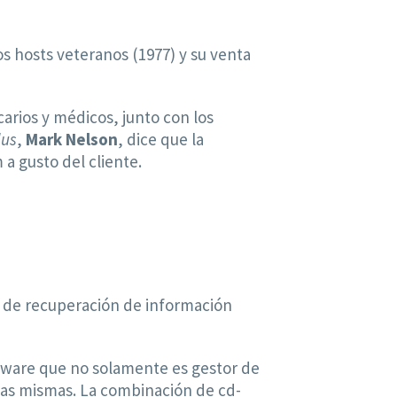
os hosts veteranos (1977) y su venta
carios y médicos, junto con los
lus
,
Mark Nelson
, dice que la
a gusto del cliente.
e de recuperación de información
ftware que no solamente es gestor de
las mismas. La combinación de cd-