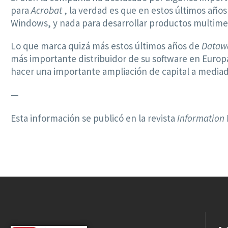
para
Acrobat
, la verdad es que en estos últimos años 
Windows, y nada para desarrollar productos multim
Lo que marca quizá más estos últimos años de
Dataw
más importante distribuidor de su software en Europ
hacer una importante ampliación de capital a mediad
—
Esta información se publicó en la revista
Information