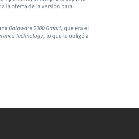
a la oferta de la versión para
mana
Dataware 2000 GmbH
, que era el
erence Technology
, lo que le obligó a