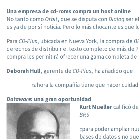
Una empresa de cd-roms compra un host online
No tanto como
Orbit
, que se disputa con
Dialog
ser e
es ya de por sí noticia. Pero lo más chocante es qu
Para
CD-Plus
, ubicada en Nueva York, la compra de
B
derechos de distribuir el texto completo de más de 7
compra les permitirá ofrecer una gama completa de p
Deborah Hull
, gerente de
CD-Plus
, ha añadido que
«ahora la compañía tiene que hacer cuidado
Dataware
: una gran oportunidad
Kurt Mueller
calificó d
BRS
«para poder ampliar nue
bases de datos sino que