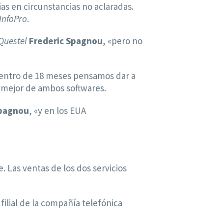
as en circunstancias no aclaradas.
InfoPro
.
Questel
Frederic Spagnou
, «pero no
entro de 18 meses pensamos dar a
o mejor de ambos softwares.
pagnou
, «y en los EUA
. Las ventas de los dos servicios
 filial de la compañía telefónica