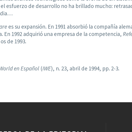
el esfuerzo de desarrollo no ha brillado mucho: retrasad
edia…
are
es su expansión. En 1991 absorbió la compañía ale
a. En 1992 adquirió una empresa de la competencia,
Ref
os de 1993.
 World en Español
(
IWE
), n. 23, abril de 1994, pp. 2-3.