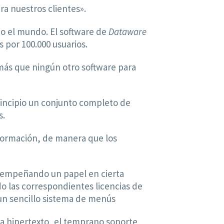
a nuestros clientes».
do el mundo. El software de
Dataware
s por 100.000 usuarios.
 más que ningún otro software para
rincipio un conjunto completo de
s.
nformación, de manera que los
esempeñando un papel en cierta
o las correspondientes licencias de
un sencillo sistema de menús
a hipertexto, el temprano soporte