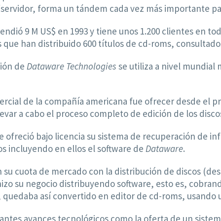
/servidor, forma un tándem cada vez más importante par
endió 9 M US$ en 1993 y tiene unos 1.200 clientes en to
s que han distribuido 600 títulos de cd-roms, consultado
ción de
Dataware Technologies
se utiliza a nivel mundial
mercial de la compañía americana fue ofrecer desde el p
evar a cabo el proceso completo de edición de los disco
e ofreció bajo licencia su sistema de recuperación de i
os incluyendo en ellos el software de
Dataware
.
su cuota de mercado con la distribución de discos (d
izo su negocio distribuyendo software, esto es, cobrand
, quedaba así convertido en editor de cd-roms, usando 
antes avances tecnológicos como la oferta de un sistem