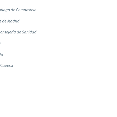
ntiago de Compostela
e de Madrid
 Consejería de Sanidad
a
la
, Cuenca