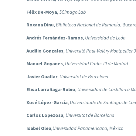
Félix De-Moya
,
SCImago Lab
Roxana Dinu
,
Biblioteca Nacional de Rumanía
, Bucar
Andrés Fernández-Ramos
,
Universidad de León
Audilio Gonzales
,
Université Paul-Valéry Montpellier 3
Manuel Goyanes
,
Universidad Carlos III de Madrid
Javier Guallar
,
Universitat de Barcelona
Elisa Larrañaga-Rubio
,
Universidad de Castilla-La 
Xosé López-García
,
Universidade de Santiago de Co
Carlos Lopezosa
, Universitat de Barcelona
Isabel Olea
,
Universidad Panamericana
, México