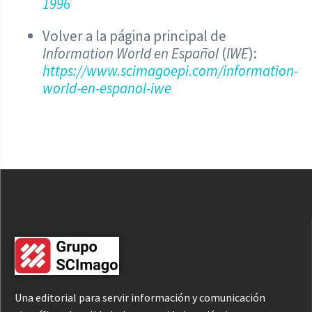
1996
Volver a la página principal de
Information World en Español
(
IWE
):
https://www.scimagoepi.com/information-
world-en-espanol-iwe
Una editorial para servir información y comunicación