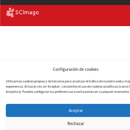
Configuración de cookies
Utilizamos cookies propias y de terceros para analizar el tráfico de nuestra web y me
experiencia. Al hacer clic en 'Aceptar', consientes el uso de cookies analíticas (como
Analytics). Puedes configurar tus preferencias o rechazarlas en cualquier momento.
Aceptar
Rechazar