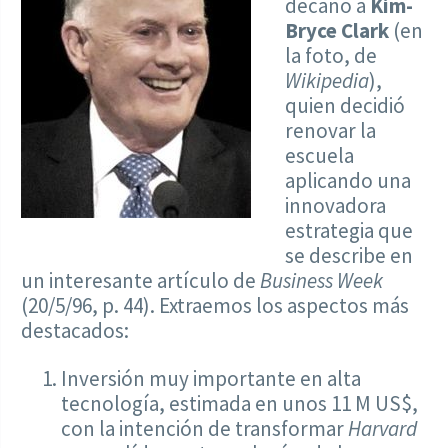
decano a
Kim-
Bryce Clark
(en
la foto, de
Wikipedia
),
quien decidió
renovar la
escuela
aplicando una
innovadora
estrategia que
se describe en
un interesante artículo de
Business Week
(20/5/96, p. 44). Extraemos los aspectos más
destacados:
Inversión muy importante en alta
tecnología, estimada en unos 11 M US$,
con la intención de transformar
Harvard