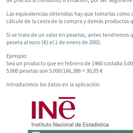
de precios al consumo) o inflación, por ser seguram
Las equivalencias obtenidas hay que tomarlas como a
cálculo de la cesta de la compra y demás productos q
Si se trata de un valor en pesetas, antes tendremos 
peseta al euro (€) el 1 de enero de 2002.
Ejemplo:
Sea un producto que en febrero de 1960 costaba 5.00
5.000 pesetas son 5.000/166,386 = 30,05 €
Introducimos los datos en la aplicación: