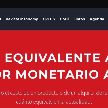
I
Revista Infonomy
CRECS
CoDi
Libros
Agenda
L EQUIVALENTE 
OR MONETARIO 
io el coste de un producto o de un alquiler de l
cuánto equivale en la actualidad.