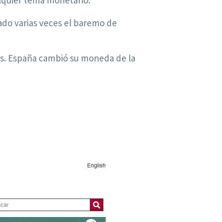
lquier tema monetario.
do varias veces el baremo de
tas. España cambió su moneda de la