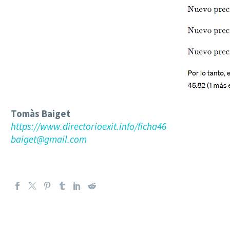
Tomàs Baiget
https://www.directorioexit.info/ficha46
baiget@gmail.com