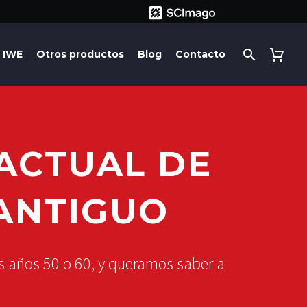
IWE
Otros productos
Blog
Contacto
ACTUAL DE
ANTIGUO
os años 50 o 60, y queramos saber a