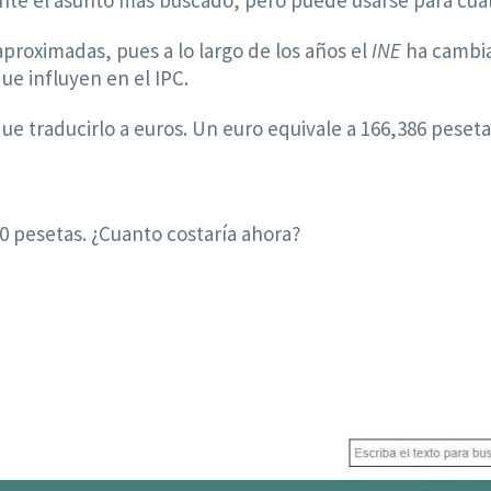
ente el asunto más buscado, pero puede usarse para cua
proximadas, pues a lo largo de los años el
INE
ha cambia
ue influyen en el IPC.
que traducirlo a euros. Un euro equivale a 166,386 pese
0 pesetas. ¿Cuanto costaría ahora?