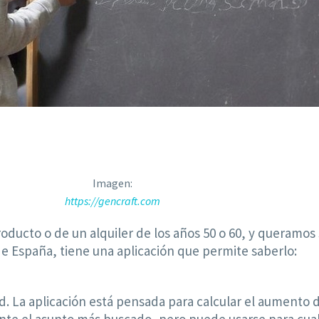
Imagen:
https://gencraft.com
roducto o de un alquiler de los años 50 o 60, y queramos
de España, tiene una aplicación que permite saberlo:
. La aplicación está pensada para calcular el aumento de