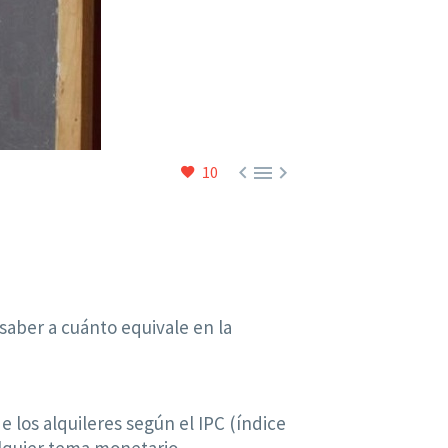



10
 saber a cuánto equivale en la
 los alquileres según el IPC (índice