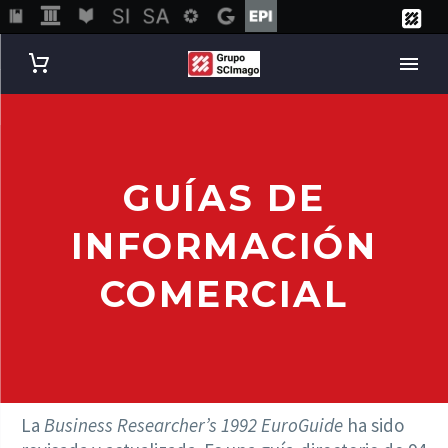
GUÍAS DE
INFORMACIÓN
COMERCIAL
La
Business Researcher’s 1992 EuroGuide
ha sido