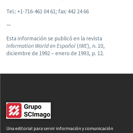
Tel.: +1-716-461 04 61; fax: 442 24 66
—
Esta información se publicó en la revista
Information World en Español
(
IWE
), n. 10,
diciembre de 1992 – enero de 1993, p. 12.
Una editorial para servir información y comunicación