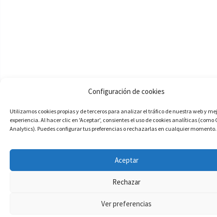
Configuración de cookies
Utilizamos cookies propias y de terceros para analizar el tráfico de nuestra web y me
experiencia. Al hacer clic en 'Aceptar', consientes el uso de cookies analíticas (como
Analytics). Puedes configurar tus preferencias o rechazarlas en cualquier momento.
Aceptar
Rechazar
Ver preferencias