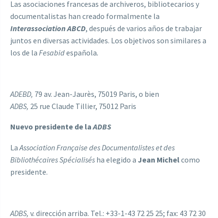
Las asociaciones francesas de archiveros, bibliotecarios y
documentalistas han creado formalmente la
Interassociation ABCD
, después de varios años de trabajar
juntos en diversas actividades. Los objetivos son similares a
los de la
Fesabid
española
.
ADEBD,
79 av. Jean-Jaurès, 75019 Paris, o bien
ADBS,
25 rue Claude Tillier, 75012 Paris
Nuevo presidente de la
ADBS
La
Association Française des Documentalistes et des
Bibliothécaires Spécialisés
ha elegido a
Jean Michel
como
presidente.
ADBS,
v. dirección arriba. Tel.: +33-1-43 72 25 25; fax: 43 72 30