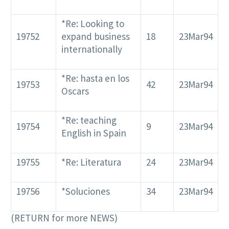
*Re: Looking to
19752
expand business
18
23Mar94
internationally
*Re: hasta en los
19753
42
23Mar94
Oscars
*Re: teaching
19754
9
23Mar94
English in Spain
19755
*Re: Literatura
24
23Mar94
19756
*Soluciones
34
23Mar94
(RETURN for more NEWS)