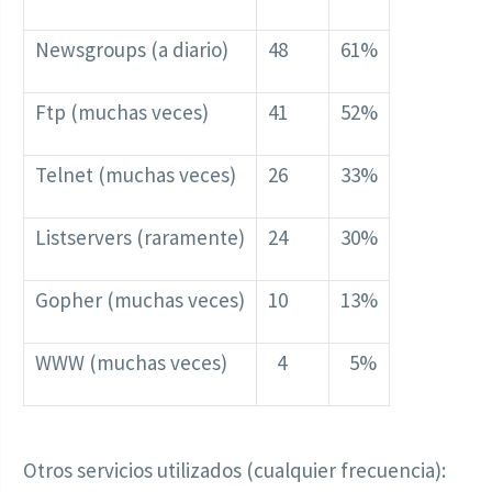
Newsgroups (a diario)
48
61%
Ftp (muchas veces)
41
52%
Telnet (muchas veces)
26
33%
Listservers (raramente)
24
30%
Gopher (muchas veces)
10
13%
WWW (muchas veces)
4
5%
Otros servicios utilizados (cualquier frecuencia):