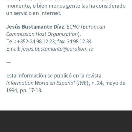
momento, o bien menos gente las ha considerado
un servicio en Internet.
Jesús Bustamante Díaz
.
ECHO
(
European
Commission Host Organisation
).
Tel.: +352-34 98 12 23; fax: 34 98 12 34
Email:
jesus.bustamante@eurokom.ie
—
Esta información se publicó en la revista
Information World en Español
(
IWE
), n. 24, mayo de
1994, pp. 17-18.