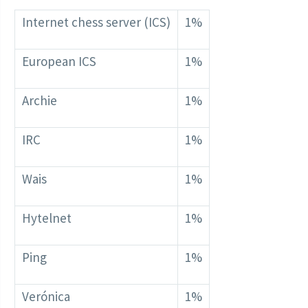
Internet chess server (ICS)
1%
European ICS
1%
Archie
1%
IRC
1%
Wais
1%
Hytelnet
1%
Ping
1%
Verónica
1%