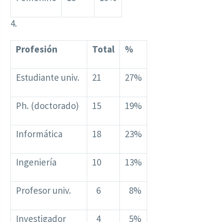
4.
Profesión
Total
%
Estudiante univ.
21
27%
Ph. (doctorado)
15
19%
Informática
18
23%
Ingeniería
10
13%
Profesor univ.
6
8%
Investigador
4
5%