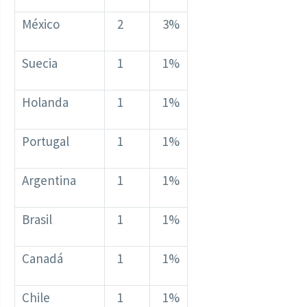
México
2
3%
Suecia
1
1%
Holanda
1
1%
Portugal
1
1%
Argentina
1
1%
Brasil
1
1%
Canadá
1
1%
Chile
1
1%