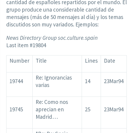
cantidad de españoles repartidos por el mundo. El
grupo produce una considerable cantidad de
mensajes (más de 50 mensajes al día) y los temas
discutidos son muy variados. Ejemplos:
News Directory Group soc.culture.spain
Last item #19804
Number
Title
Lines
Date
Re: Ignorancias
19744
14
23Mar94
varias
Re: Como nos
19745
aprecian en
25
23Mar94
Madrid…