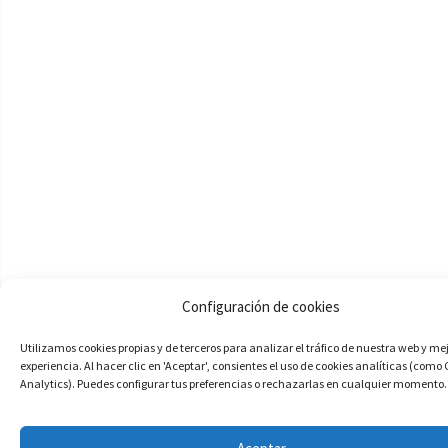
Configuración de cookies
Utilizamos cookies propias y de terceros para analizar el tráfico de nuestra web y me
experiencia. Al hacer clic en 'Aceptar', consientes el uso de cookies analíticas (como
Analytics). Puedes configurar tus preferencias o rechazarlas en cualquier momento.