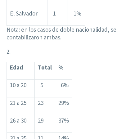
El Salvador
1
1%
Nota: en los casos de doble nacionalidad, se
contabilizaron ambas.
2.
Edad
Total
%
10 a 20
5
6%
21 a 25
23
29%
26 a 30
29
37%
31 a 35
11
14%