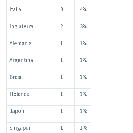
Italia
3
4%
Inglaterra
2
3%
Alemania
1
1%
Argentina
1
1%
Brasil
1
1%
Holanda
1
1%
Japón
1
1%
Singapur
1
1%