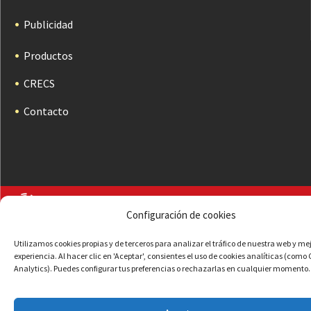
Publicidad
Productos
CRECS
Contacto
Configuración de cookies
Utilizamos cookies propias y de terceros para analizar el tráfico de nuestra web y me
experiencia. Al hacer clic en 'Aceptar', consientes el uso de cookies analíticas (como
Analytics). Puedes configurar tus preferencias o rechazarlas en cualquier momento.