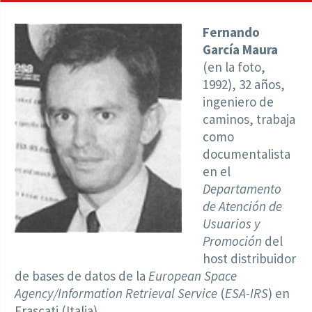
Fernando
García Maura
(en la foto,
1992), 32 años,
ingeniero de
caminos, trabaja
como
documentalista
en el
Departamento
de Atención de
Usuarios y
Promoción
del
host distribuidor
de bases de datos de la
European Space
Agency/Information Retrieval Service
(
ESA-IRS
) en
Frascati (Italia).