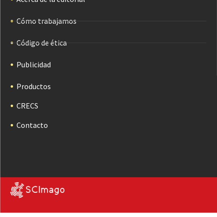
Cómo trabajamos
Código de ética
Publicidad
Productos
CRECS
Contacto