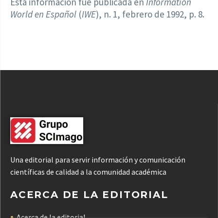
Esta información fue publicada en
Information
World en Español
(
IWE
), n. 1, febrero de 1992, p. 8.
Una editorial para servir información y comunicación
científicas de calidad a la comunidad académica
ACERCA DE LA EDITORIAL
Acerca de la editorial